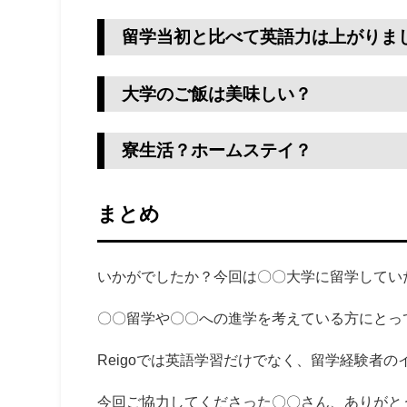
留学当初と比べて英語力は上がりま
大学のご飯は美味しい？
寮生活？ホームステイ？
まとめ
いかがでしたか？今回は〇〇大学に留学してい
〇〇留学や〇〇への進学を考えている方にとっ
Reigoでは英語学習だけでなく、留学経験者
今回ご協力してくださった〇〇さん、ありがと