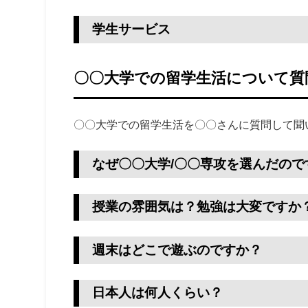
学生サービス
〇〇大学での留学生活について質
〇〇大学での留学生活を〇〇さんに質問して聞
なぜ〇〇大学/〇〇専攻を選んだので
授業の雰囲気は？勉強は大変ですか
週末はどこで遊ぶのですか？
日本人は何人くらい？