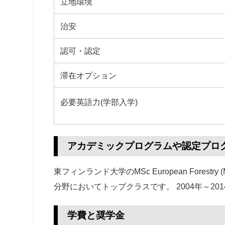
立地環境
治安
認可・認定
滞在オプション
必要英語力(学部入学)
アカデミックプログラムや認定プロ
東フィンランド大学のMSc European Forestry (M
分野においてトップクラスです。 2004年～20
学費と奨学金