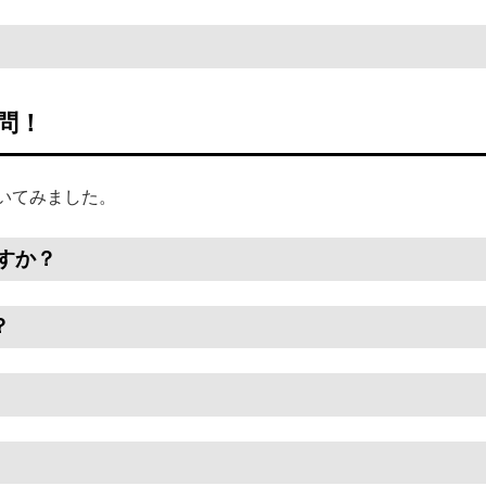
問！
いてみました。
すか？
？