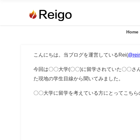
Home
こんにちは。当ブログを運営しているRei(
@rei
今回は〇〇大学(〇〇)に留学されていた〇〇
た現地の学生目線から聞いてみました。
〇〇大学に留学を考えている方にとってこちら