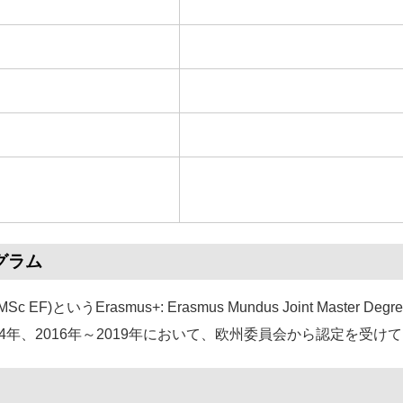
グラム
Sc EF)というErasmus+: Erasmus Mundus Joint Master
14年、2016年～2019年において、欧州委員会から認定を受け