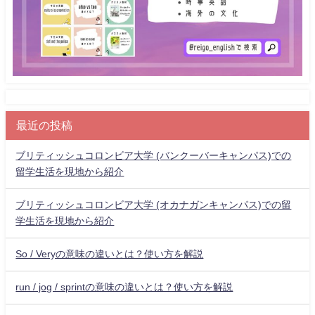
最近の投稿
ブリティッシュコロンビア大学 (バンクーバーキャンパス)での
留学生活を現地から紹介
ブリティッシュコロンビア大学 (オカナガンキャンパス)での留
学生活を現地から紹介
So / Veryの意味の違いとは？使い方を解説
run / jog / sprintの意味の違いとは？使い方を解説