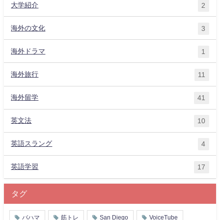
大学紹介
2
海外の文化
3
海外ドラマ
1
海外旅行
11
海外留学
41
英文法
10
英語スラング
4
英語学習
17
タグ
バハマ
筋トレ
San Diego
VoiceTube