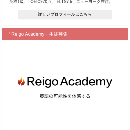
英検1級、TOEIC970点、IELTS7.5、ニューヨーク在住。
詳しいプロフィールはこちら
「Reigo Academy」生徒募集