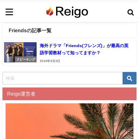
Friendsの記事一覧
海外ドラマ「Friends(フレンズ)」が最高の英
語学習教材って知ってますか？
スピーキング
2019年3月3日
Reigo運営者