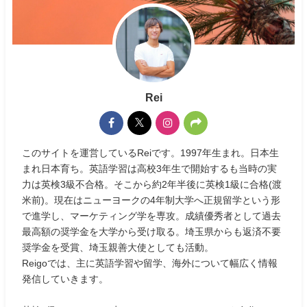
Rei
このサイトを運営しているReiです。1997年生まれ。日本生
まれ日本育ち。英語学習は高校3年生で開始するも当時の実
力は英検3級不合格。そこから約2年半後に英検1級に合格(渡
米前)。現在はニューヨークの4年制大学へ正規留学という形
で進学し、マーケティング学を専攻。成績優秀者として過去
最高額の奨学金を大学から受け取る。埼玉県からも返済不要
奨学金を受賞、埼玉親善大使としても活動。
Reigoでは、主に英語学習や留学、海外について幅広く情報
発信していきます。