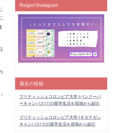
ReigoのInstagram
じ
に
ま
日
。
の
最近の投稿
い
ブリティッシュコロンビア大学 (バンクーバ
ーキャンパス)での留学生活を現地から紹介
ブリティッシュコロンビア大学 (オカナガン
キャンパス)での留学生活を現地から紹介