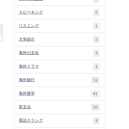
学
スピーキング
5
リスニング
1
大学紹介
2
海外の文化
3
海外ドラマ
1
海外旅行
11
海外留学
41
英文法
10
英語スラング
4