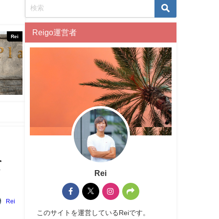
Reigo運営者
Rei
て
Rei
Rei
このサイトを運営しているReiです。