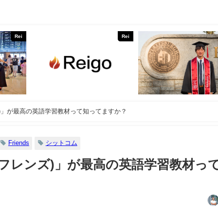
Rei
Rei
レンズ)」が最高の英語学習教材って知ってますか？
Friends
シットコム
ds(フレンズ)」が最高の英語学習教材っ