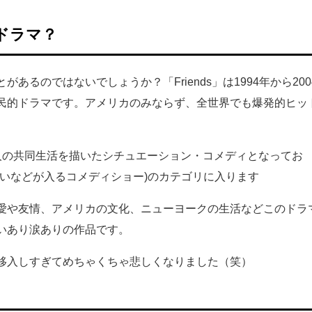
なドラマ？
あるのではないでしょうか？「Friends」は1994年から200
民的ドラマです。アメリカのみならず、全世界でも爆発的ヒッ
人の共同生活を描いたシチュエーション・コメディとなってお
笑いなどが入るコメディショー)のカテゴリに入ります
愛や友情、アメリカの文化、ニューヨークの生活などこのドラ
いあり涙ありの作品です。
移入しすぎてめちゃくちゃ悲しくなりました（笑）