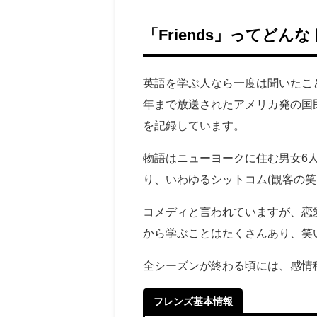
「Friends」ってどん
英語を学ぶ人なら一度は聞いたことが
年まで放送されたアメリカ発の国
を記録しています。
物語はニューヨークに住む男女6
り、いわゆるシットコム(観客の
コメディと言われていますが、恋
から学ぶことはたくさんあり、笑
全シーズンが終わる頃には、感情
フレンズ基本情報