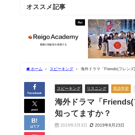
オススメ記事
Rei
ホーム
スピーキング
海外ドラマ「Friends(フ
スピーキング
リスニング
英語学習
Facebook
海外ドラマ「Frien
post
知ってますか？
2019年3月3日
2019年8月23日
はてブ