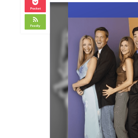
Pocket
Feedly