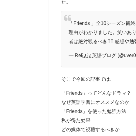
た。
「Friends 」全10シー
理由がわかりました。笑いあ
者は絶対観るべき👍🏽 感想
— Rei🇺🇸英語ブログ (@uver05
そこで今回の記事では、
「Friends」ってどんなドラマ？
なぜ英語学習にオススメなのか
「Friends」を使った勉強方法
私が得た効果
どの媒体で視聴するべきか