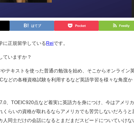
はてブ
Pocket
Feedly
学に正規留学している
Rei
です。
していますか？
書やテキストを使った普通の勉強を始め、そこからオンライン
ICなどの各種資格試験を利用するなど英語学習を様々な角度か
7.0、TOEIC920点など着実に英語力を身につけ、今はアメリ
れくらいの資格が取れるならアメリカでも苦労しないだろうと
カ人同士だけの会話になるとまだまだスピードについていけな