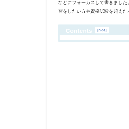
などにフォーカスして書きました。
習をしたい方や資格試験を超えた
Contents
[
hide
]