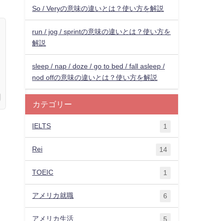
So / Veryの意味の違いとは？使い方を解説
run / jog / sprintの意味の違いとは？使い方を
解説
sleep / nap / doze / go to bed / fall asleep /
nod offの意味の違いとは？使い方を解説
カテゴリー
IELTS
1
Rei
14
TOEIC
1
アメリカ就職
6
アメリカ生活
5