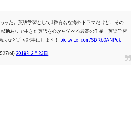
ズン観終わった。英語学習として1番有名な海外ドラマだけど、その
り感動ありで生きた英語を心から学べる最高の作品。英語学習
や勉強法など近々記事にします！
pic.twitter.com/SDRb0ANPuk
27rei)
2019年2月23日