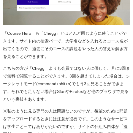
「Course Hero」も「Chegg」とほとんど同じように使うことがで
きます。サイト内の検索バーで、大学名などを入れるとコース名が
出てくるので、過去にそのコースの課題をやった人の答えや解き方
を見ることができます。
こちらの方が「Chegg」よりも会員ではない人に優しく、月に3回ま
で無料で閲覧することができます。3回を超えてしまった場合は、シ
ークレットモード(command+shit+n)でもう3回見ることができま
す。それでも足りない場合はSfariやFirefoxなど他のブラウザで見る
という裏技もあります。
※私のように見る専門の人は問題ないのですが、後輩のために問題
をアップロードするときには注意が必要です。このようなサービス
は学生にとってはありがたいのですが、サイトの仕組み自体が「漫