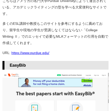
こちらはアメリカの名門大学Purdue Universityによって運営されて
いる、アカデミックライティングの型を学べる大変便利なサイトで
す。
多くのESL講師や教授もこのサイトを参考にするように薦めてお
り、留学生や現地の学生が受講しなくてはならない「College
Writing Ⅱ」でのエッセイで必要なMLAフォーマットの引用を自動で
作成してくれます。
URL:
https://www.purdue.edu/
EasyBib