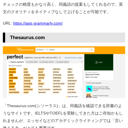
チェックの精度もかなり高く、同義語の提案もしてくれるので、英
文のクオリティをネイティブなしで上げることが可能です。
URL:
https://app.grammarly.com/
Thesaurus.com
「Thesaurus.com(シソーラス)」は、同義語を確認できる辞書のよ
うなサイトです。IELTSやTOEFLを受験してきた方はご存知かもし
れませんが、エッセイなどのアカデミックライティングでは「言い