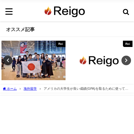
オススメ記事
Rei
Rei
ホーム
海外留学
アメリカの大学生が良い成績(GPA)を取るために使ってい
るサイトを紹介