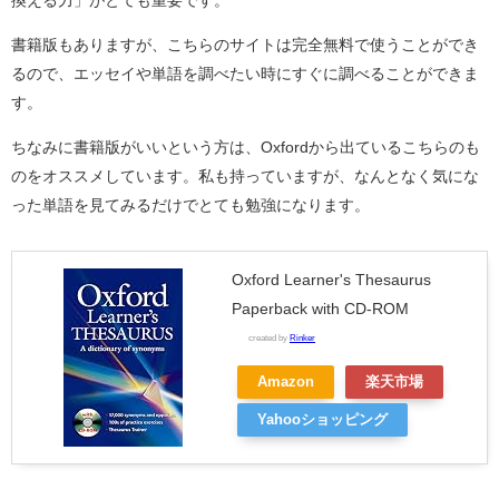
換える力」がとても重要です。
書籍版もありますが、こちらのサイトは完全無料で使うことができ
るので、エッセイや単語を調べたい時にすぐに調べることができま
す。
ちなみに書籍版がいいという方は、Oxfordから出ているこちらのも
のをオススメしています。私も持っていますが、なんとなく気にな
った単語を見てみるだけでとても勉強になります。
Oxford Learner's Thesaurus
Paperback with CD-ROM
created by
Rinker
Amazon
楽天市場
Yahooショッピング