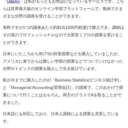
「
Udemy
」は私がもっともお世話になっているサービスです。こち
らは世界最大級のオンライン学習プラットフォームで、動画でさま
ざまな分野の講座を受けることができます。
有料ですが1つの講座あたり約$10(1000円程度)で購入でき、講師は
その道のプロフェッショナルなので大変安くプロの授業を受けるこ
とができます。
日本にいたころからIELTSの対策授業などを購入していましたが、
アメリカに来てからは難しい学部の授業などでついていけなかった
分野やトピックの授業を購入して生き延びています。
私が今までに購入したのが「Business Statistics(ビジネス統計学)」
と「Managerial Accounting(管理会計)」の講座で、このおかげで授
業について行くことはもちろん、両方のクラスでAを取ることがで
きました。
日本語にも対応しており、日本人講師による授業も充実していま
す。