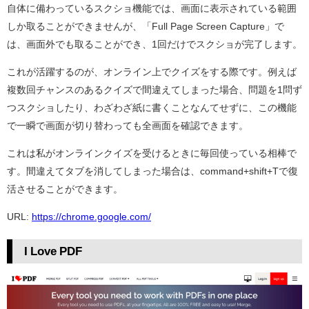
自体に備わっているスクショ機能では、画面に表示されている範囲
しか取ることができませんが、「Full Page Screen Capture」で
は、画面外でも取ることができ、1回だけでスクショが完了します。
これが活躍するのが、オンライン上でクイズをする際です。例えば
複数回チャンスのあるクイズで間違えてしまった場合、問題を1問ず
つスクショしたり、わざわざ紙に書くことなんてせずに、この機能
で一瞬で画面が切り替わっても全画面を確認できます。
これは私がオンラインクイズを受けるときに毎回使っている相棒で
す。間違えてタブを消してしまった場合は、command+shift+Tで復
活させることができます。
URL:
https://chrome.google.com/
I Love PDF