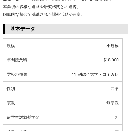
卒業後の多様な進路や研究機関との連携。
国際的な都会で洗練された課外活動が豊富。
基本データ
規模
小規模
年間授業料
$18,000
学校の種類
4年制総合大学・コミカレ
性別
共学
宗教
無宗教
留学生対象奨学金
無