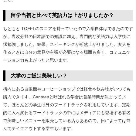
留学当初と比べて英語力は上がりましたか？
もともと TOEFLのスコアを持っていたので入学自体はできたのです
が、専攻分野の日本語での知識に加え、専門的な英語力は入学後に
猛勉強しました。結果、スピーキングが断然上がりました。友人を
作るときは自分の意見や主張が必要になる場面も多く、コミュニケ
ーション力も上がったと思います。
大学のご飯は美味しい？
構内にある自販機やコーヒーショップでは軽食や飲み物がいつでも
購入できます。Canteenと呼ばれる学食は営業時間が決まってい
て、ほとんどの学生は外のフードトラックを利用しています。定期
的に入れ変わるフードトラックの中にはメディアにも登場する有名
で美味しいメニューを販売している店もあるので、日によっては並
んでテイクアウトする学生もいます。