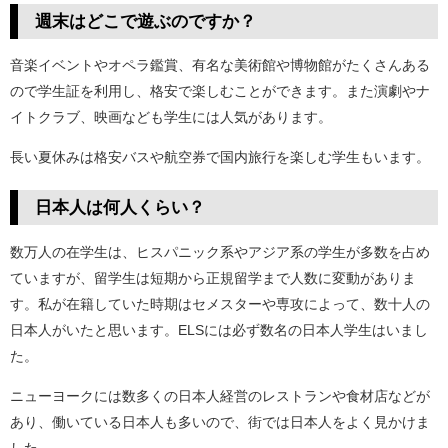
週末はどこで遊ぶのですか？
音楽イベントやオペラ鑑賞、有名な美術館や博物館がたくさんある
ので学生証を利用し、格安で楽しむことができます。また演劇やナ
イトクラブ、映画なども学生には人気があります。
長い夏休みは格安バスや航空券で国内旅行を楽しむ学生もいます。
日本人は何人くらい？
数万人の在学生は、ヒスパニック系やアジア系の学生が多数を占め
ていますが、留学生は短期から正規留学まで人数に変動がありま
す。私が在籍していた時期はセメスターや専攻によって、数十人の
日本人がいたと思います。ELSには必ず数名の日本人学生はいまし
た。
ニューヨークには数多くの日本人経営のレストランや食材店などが
あり、働いている日本人も多いので、街では日本人をよく見かけま
した。