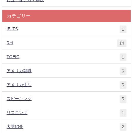
カテゴリー
IELTS
1
Rei
14
TOEIC
1
アメリカ就職
6
アメリカ生活
5
スピーキング
5
リスニング
1
大学紹介
2