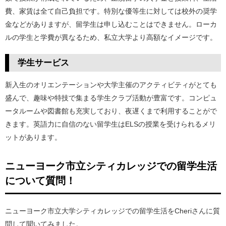
費、家賃は全て自己負担です。特別な優等生に対しては校外の奨学
金などがありますが、留学生は申し込むことはできません。ローカ
ルの学生と学費が異なるため、私立大学より高額なイメージです。
学生サービス
新入生のオリエンテーションや大学主催のアクティビティがとても
盛んで、趣味や特技で集まる学生クラブ活動が豊富です。コンピュ
ータルームや図書館も充実しており、夜遅くまで利用することがで
きます。英語力に自信のない留学生はELSの授業を受けられるメリ
ットがあります。
ニューヨーク市立シティカレッジでの留学生活
について質問！
ニューヨーク市立大学シティカレッジでの留学生活をCheriさんに質
問して聞いてみました。