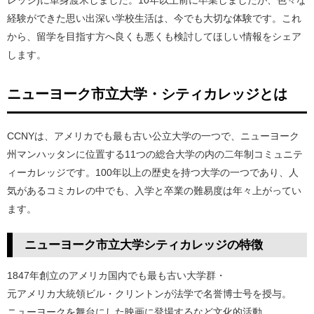
経験ができた思い出深い学校生活は、今でも大切な体験です。これ
から、留学を目指す方へ良くも悪くも検討してほしい情報をシェア
します。
ニューヨーク市立大学・シティカレッジとは
CCNYは、アメリカでも最も古い公立大学の一つで、ニューヨーク
州マンハッタンに位置する11つの総合大学の内の二年制コミュニテ
ィーカレッジです。100年以上の歴史を持つ大学の一つであり、人
気があるコミカレの中でも、入学と卒業の難易度は年々上がってい
ます。
ニューヨーク市立大学シティカレッジの特徴
1847年創立のアメリカ国内でも最も古い大学群・
元アメリカ大統領ビル・クリントンが法学で名誉博士号を授与。
ニューヨークを舞台にした映画に登場するなど文化的活動。