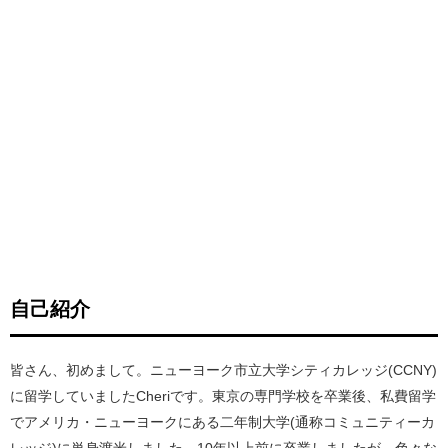
自己紹介
皆さん、初めまして。ニューヨーク市立大学シティカレッジ(CCNY)
に留学していましたCheriです。東京の専門学校を卒業後、私費留学
でアメリカ・ニューヨークにある二年制大学(通称コミュニティーカ
レッジ)に単身渡米しました。10年以上前に卒業しましたが、色々な