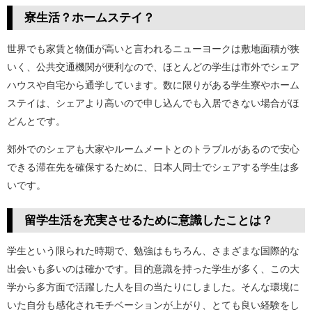
寮生活？ホームステイ？
世界でも家賃と物価が高いと言われるニューヨークは敷地面積が狭
いく、公共交通機関が便利なので、ほとんどの学生は市外でシェア
ハウスや自宅から通学しています。数に限りがある学生寮やホーム
ステイは、シェアより高いので申し込んでも入居できない場合がほ
どんとです。
郊外でのシェアも大家やルームメートとのトラブルがあるので安心
できる滞在先を確保するために、日本人同士でシェアする学生は多
いです。
留学生活を充実させるために意識したことは？
学生という限られた時期で、勉強はもちろん、さまざまな国際的な
出会いも多いのは確かです。目的意識を持った学生が多く、この大
学から多方面で活躍した人を目の当たりにしました。そんな環境に
いた自分も感化されモチベーションが上がり、とても良い経験をし