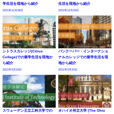
学生活を現地から紹介
生活を現地から紹介
2021年12月28日
2021年12月26日
シトラスカレッジ(Citrus
バンクーバー・インターナショ
College)での留学生活を現地か
ナルカレッジでの留学生活を現
ら紹介
地から紹介
2021年3月16日
2021年3月15日
スウェーデン王立工科大学での
オハイオ州立大学 (The Ohio