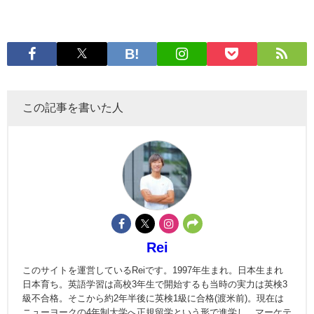
この記事を書いた人
Rei
このサイトを運営しているReiです。1997年生まれ。日本生まれ
日本育ち。英語学習は高校3年生で開始するも当時の実力は英検3
級不合格。そこから約2年半後に英検1級に合格(渡米前)。現在は
ニューヨークの4年制大学へ正規留学という形で進学し、マーケテ