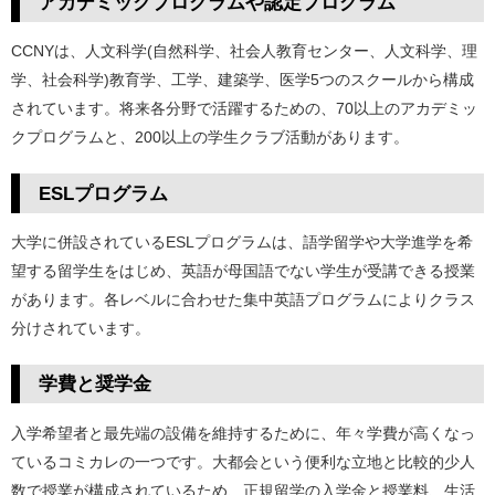
アカデミックプログラムや認定プログラム
CCNYは、人文科学(自然科学、社会人教育センター、人文科学、理
学、社会科学)教育学、工学、建築学、医学5つのスクールから構成
されています。将来各分野で活躍するための、70以上のアカデミッ
クプログラムと、200以上の学生クラブ活動があります。
ESLプログラム
大学に併設されているESLプログラムは、語学留学や大学進学を希
望する留学生をはじめ、英語が母国語でない学生が受講できる授業
があります。各レベルに合わせた集中英語プログラムによりクラス
分けされています。
学費と奨学金
入学希望者と最先端の設備を維持するために、年々学費が高くなっ
ているコミカレの一つです。大都会という便利な立地と比較的少人
数で授業が構成されているため、正規留学の入学金と授業料、生活