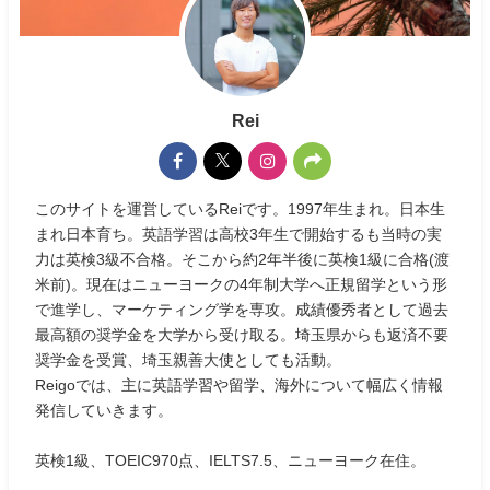
Rei
このサイトを運営しているReiです。1997年生まれ。日本生
まれ日本育ち。英語学習は高校3年生で開始するも当時の実
力は英検3級不合格。そこから約2年半後に英検1級に合格(渡
米前)。現在はニューヨークの4年制大学へ正規留学という形
で進学し、マーケティング学を専攻。成績優秀者として過去
最高額の奨学金を大学から受け取る。埼玉県からも返済不要
奨学金を受賞、埼玉親善大使としても活動。
Reigoでは、主に英語学習や留学、海外について幅広く情報
発信していきます。
英検1級、TOEIC970点、IELTS7.5、ニューヨーク在住。