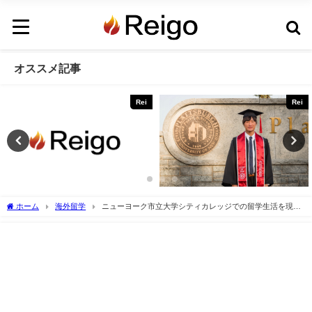
オススメ記事
Rei
Rei
ホーム
海外留学
ニューヨーク市立大学シティカレッジでの留学生活を現地
から紹介