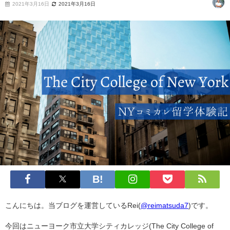
2021年3月16日
2021年3月16日
こんにちは。当ブログを運営しているRei(
@reimatsuda7
)です。
今回はニューヨーク市立大学シティカレッジ(The City College of