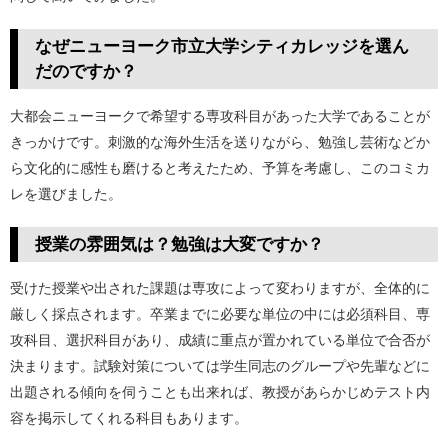
なぜニューヨーク市立大学シティカレッジを選ん
だのですか？
大都会ニューヨークで希望する専攻科目があった大学であることが
きっかけです。刺激的な海外生活を送りながら、勉強し芸術などか
ら文化的に感性も磨けると考えたため、予算を考慮し、このコミカ
レを選びました。
授業の雰囲気は？勉強は大変ですか？
受けた授業や出された課題は専攻によって変わりますが、全体的に
厳しく採点されます。卒業までに必要な単位の中には必須科目、専
攻科目、選択科目があり、成績に重点が置かれている単位で合否が
決まります。試験対策については学生同志のグループや先輩などに
出題される傾向を伺うことも出来れば、教授があらかじめテスト内
容を掲示してくれる科目もあります。