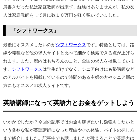
肩書きだった私は家庭教師が出来ず、経験はありませんが、私の友
人は家庭教師をして月に数１０万円を軽く稼いでいました。
「シフトワークス」
最後にオススメしたいのが
シフトワークス
です。特徴としては、路
線や職種など他の求人サイトと比べて細かく検索できる点が上げら
れます。また、都内はもちろんのこと、全国の求人を掲載していま
す。
シフトワークス
は学生だけでなく、シニア向けにも塾講師など
のアルバイトを掲載しているので時間のある主婦の方やシニア層の
方にもオススメの求人サイトです。
英語講師になって英語力とお金をゲットしよう
いかかでしたか？今回の記事ではお金も稼ぎたいし勉強もしたいと
いう貪欲な私が英語講師になった理由やその体験、バイトの探し方
まで紹介しました。記事中でも話しましたが教えることで英語力は