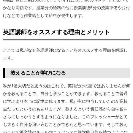
かなり高額です。授業分の給料の他に授業前後5分の授業準備や片付
けなどでも作業給として給料が発生します。
英語講師をオススメする理由とメリット
ここでは私がなぜ英語講師になることをオススメする理由を解説し
ます。
教えることが学びになる
私が1番大切だと思うのはこれで、英語だけの話ではありませんが何
かを教えることで、自分も学ぶことができます。教えることで普通
に学ぶより本当に記憶に残ります。私が主に担当していたのが高校
生だったというのもありますが、教えるという責任感から自学習を
さらにしっかりとするようになりました。このプレッシャーがとて
も大きく自分を追い込むことができたと思っています。そして教え
ることで英文法のルールやニュアンスに絶対的自信を持つようにな