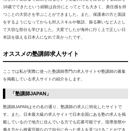
18歳でできたという経験は自分にとってとても大きく、責任感を持
つことの大切さを学ぶことができました。また、保護者の方と面談
をするようになってからも対人スキルや敬語、振る舞いなど人とし
て大切な部分も学びました。大変でしたが海外に行く上で正しい日
本語を扱える日本人になれて良かったです。
オススメの塾講師求人サイト
ここでは私が実際に使った塾講師専門の求人サイトや塾講師の募集
を掲載している求人サイトの紹介をします。
「塾講師JAPAN」
塾講師JAPANはその名の通り、塾講師の求人に特化したサイトで
す。また、日本最大級の求人サイトで日本全国にある塾の求人を掲
載しているので地方に住んでいる方でも応募可能です。指導形態や
働き方から検索可能なので自分に合った求人を見つけることができ