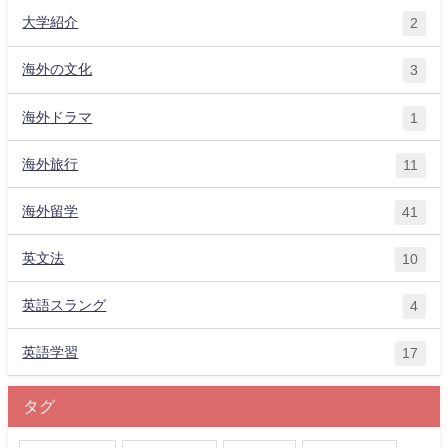
大学紹介
2
海外の文化
3
海外ドラマ
1
海外旅行
11
海外留学
41
英文法
10
英語スラング
4
英語学習
17
タグ