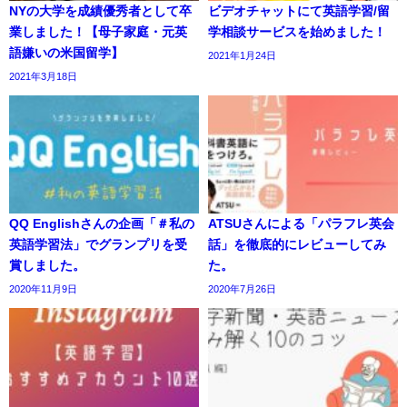
NYの大学を成績優秀者として卒
ビデオチャットにて英語学習/留
業しました！【母子家庭・元英
学相談サービスを始めました！
語嫌いの米国留学】
2021年1月24日
2021年3月18日
QQ Englishさんの企画「＃私の
ATSUさんによる「パラフレ英会
英語学習法」でグランプリを受
話」を徹底的にレビューしてみ
賞しました。
た。
2020年11月9日
2020年7月26日