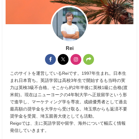
Rei
このサイトを運営しているReiです。1997年生まれ。日本生
まれ日本育ち。英語学習は高校3年生で開始するも当時の実
力は英検3級不合格。そこから約2年半後に英検1級に合格(渡
米前)。現在はニューヨークの4年制大学へ正規留学という形
で進学し、マーケティング学を専攻。成績優秀者として過去
最高額の奨学金を大学から受け取る。埼玉県からも返済不要
奨学金を受賞、埼玉親善大使としても活動。
Reigoでは、主に英語学習や留学、海外について幅広く情報
発信していきます。