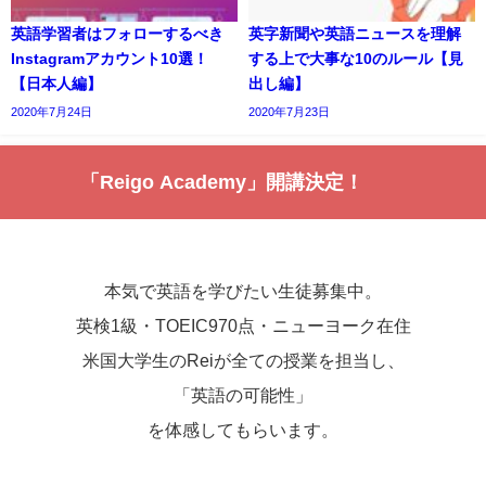
英語学習者はフォローするべき
英字新聞や英語ニュースを理解
Instagramアカウント10選！
する上で大事な10のルール【見
【日本人編】
出し編】
2020年7月24日
2020年7月23日
「Reigo Academy」開講決定！
本気で英語を学びたい生徒募集中。
英検1級・TOEIC970点・ニューヨーク在住
米国大学生のReiが全ての授業を担当し、
「英語の可能性」
を体感してもらいます。