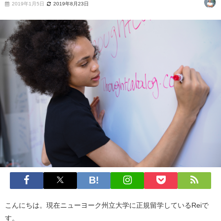
2019年1月5日
2019年8月23日
こんにちは。現在ニューヨーク州立大学に正規留学しているReiで
す。