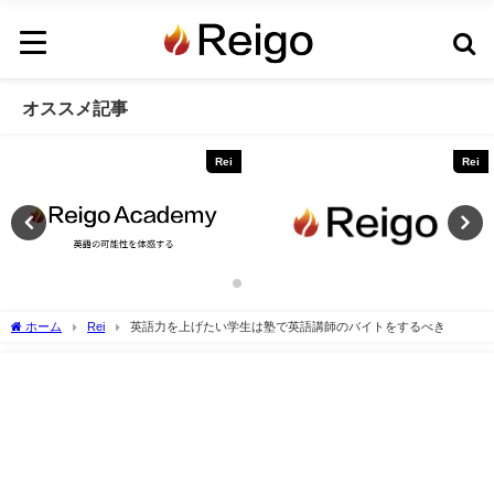
オススメ記事
Rei
Rei
ホーム
Rei
英語力を上げたい学生は塾で英語講師のバイトをするべき