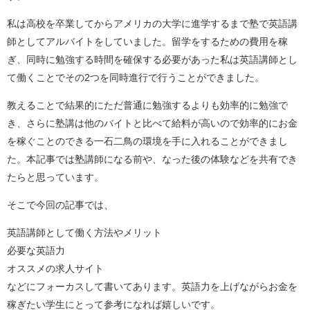
私は高校を卒業してからアメリカの大学に進学するまで塾で英語講
師としてアルバイトをしていました。留学をするための費用を稼
ぎ、同時に勉強する時間を確保する必要があった私は英語講師とし
て働くことでその2つを同時進行で行うことができました。
教えることで結果的にただ普通に勉強するよりも効率的に勉強で
き、さらに塾講は他のバイトと比べて給料が高いので効率的にお金
を稼ぐことのできる一石二鳥の環境を手に入れることができまし
た。本記事では塾講師になる前や、なった後の体験などを共有でき
たらと思っています。
そこで今回の記事では、
英語講師として働く方法やメリット
必要な英語力
オススメの求人サイト
などにフォーカスして書いてあります。英語力を上げながらお金を
稼ぎたい学生にとって参考になれば嬉しいです。