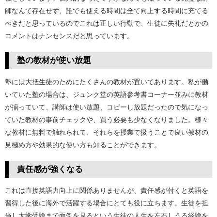
師なんて存在せず、誰でも使える時間は全て向上する時間に充てる
べきだと思っているのでこれは正しい行動で、生徒に失礼だとかの
コメントはナンセンスだと思っています。
塾の教材が使い放題
塾には大抵生徒のためにたくさんの教材が置いてあります。私が働
いていた塾の場合は、ジュンク堂の英語参考書コーナー並みに教材
が揃っていて、講師は使い放題、コピーし放題だったので気になっ
ていた教材の事前チェックや、買う必要も少なくなりました。様々
な教材に無料で触れられて、それらを授業で扱うことで良い教材の
見極め方や効果的な使い方も知ることができます。
責任感が強くなる
これは直接英語力向上に関係ありませんが、責任感が付くと英語を
習得した後に海外で活躍する場合にとても役に立ちます。生徒を担
当し大学受験まで面倒を見るという生徒の人生を左右しうる経験を