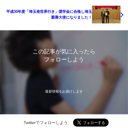
平成30年度「埼玉発世界行き」奨学金に合格し埼玉
親善大使になりました！
この記事が気に入ったら
フォローしよう
最新情報をお届けします
Twitterでフォローしよう