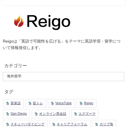
Reigoは「英語で可能性を広げる」をテーマに英語学習・留学につ
いて情報発信します。
カテゴリー
タグ
英単語
筋トレ
VoiceTube
Reigo
San Diego
オンライン英会話
エグズーマ
スキューバダイビング
キャリアフォーラム
カリブ海