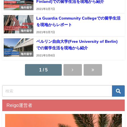
Finland)での留学生活を現地から紹介
海外留学
2021年3月7日
La Guardia Community Collegeでの留学生活
を現地からレポート
海外留学
2021年3月7日
ベルリン自由大学(Free University of Berlin)
での留学生活を現地から紹介
海外留学
2021年3月6日
1 / 5
Reigo運営者