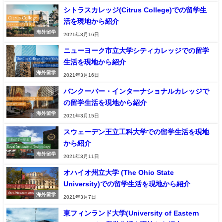
シトラスカレッジ(Citrus College)での留学生
活を現地から紹介
海外留学
2021年3月16日
ニューヨーク市立大学シティカレッジでの留学
生活を現地から紹介
海外留学
2021年3月16日
バンクーバー・インターナショナルカレッジで
の留学生活を現地から紹介
海外留学
2021年3月15日
スウェーデン王立工科大学での留学生活を現地
から紹介
海外留学
2021年3月11日
オハイオ州立大学 (The Ohio State
University)での留学生活を現地から紹介
海外留学
2021年3月7日
東フィンランド大学(University of Eastern