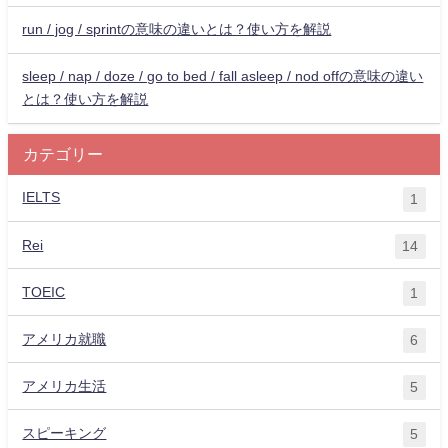
run / jog / sprintの意味の違いとは？使い方を解説
sleep / nap / doze / go to bed / fall asleep / nod offの意味の違い
とは？使い方を解説
カテゴリー
IELTS
1
Rei
14
TOEIC
1
アメリカ就職
6
アメリカ生活
5
スピーキング
5