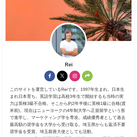
Rei
このサイトを運営しているReiです。1997年生まれ。日本生
まれ日本育ち。英語学習は高校3年生で開始するも当時の実
力は英検3級不合格。そこから約2年半後に英検1級に合格(渡
米前)。現在はニューヨークの4年制大学へ正規留学という形
で進学し、マーケティング学を専攻。成績優秀者として過去
最高額の奨学金を大学から受け取る。埼玉県からも返済不要
奨学金を受賞、埼玉親善大使としても活動。