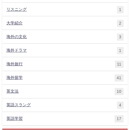
リスニング
1
大学紹介
2
海外の文化
3
海外ドラマ
1
海外旅行
11
海外留学
41
英文法
10
英語スラング
4
英語学習
17