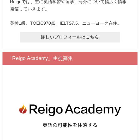
Reigoでは、主に英語学習や留学、海外について幅広く情報
発信していきます。
英検1級、TOEIC970点、IELTS7.5、ニューヨーク在住。
詳しいプロフィールはこちら
「Reigo Academy」生徒募集