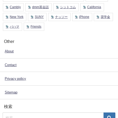
Cambly
dmm英会話
シットコム
California
New York
SUNY
ナッソー
iPhone
奨学金
バハマ
Friends
Other
About
Contact
Privacy policy
Sitemap
検索