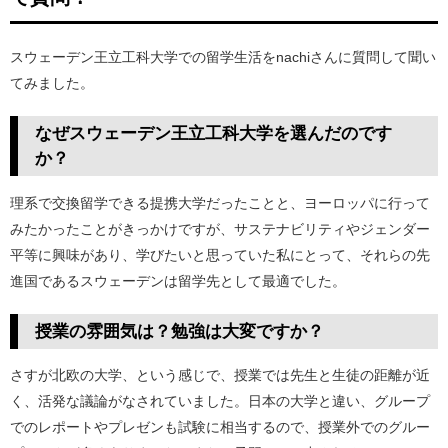
スウェーデン王立工科大学での留学生活をnachiさんに質問して聞い
てみました。
なぜスウェーデン王立工科大学を選んだのです
か？
理系で交換留学できる提携大学だったことと、ヨーロッパに行って
みたかったことがきっかけですが、サステナビリティやジェンダー
平等に興味があり、学びたいと思っていた私にとって、それらの先
進国であるスウェーデンは留学先として最適でした。
授業の雰囲気は？勉強は大変ですか？
さすが北欧の大学、という感じで、授業では先生と生徒の距離が近
く、活発な議論がなされていました。日本の大学と違い、グループ
でのレポートやプレゼンも試験に相当するので、授業外でのグルー