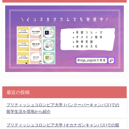
最近の投稿
ブリティッシュコロンビア大学 (バンクーバーキャンパス)での
留学生活を現地から紹介
ブリティッシュコロンビア大学 (オカナガンキャンパス)での留