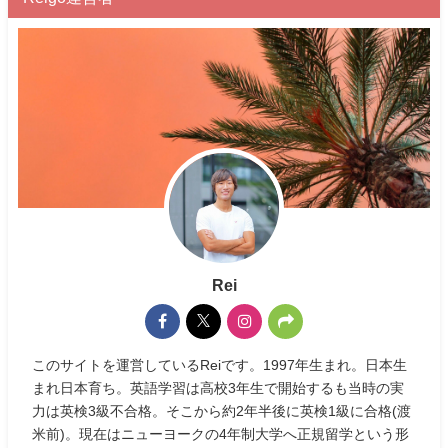
Rei
このサイトを運営しているReiです。1997年生まれ。日本生
まれ日本育ち。英語学習は高校3年生で開始するも当時の実
力は英検3級不合格。そこから約2年半後に英検1級に合格(渡
米前)。現在はニューヨークの4年制大学へ正規留学という形