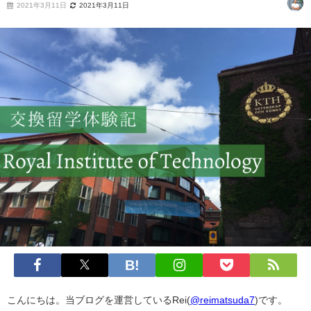
2021年3月11日
2021年3月11日
こんにちは。当ブログを運営しているRei(
@reimatsuda7
)です。