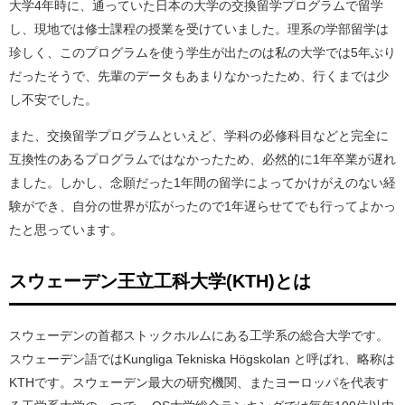
大学4年時に、通っていた日本の大学の交換留学プログラムで留学
し、現地では修士課程の授業を受けていました。理系の学部留学は
珍しく、このプログラムを使う学生が出たのは私の大学では5年ぶり
だったそうで、先輩のデータもあまりなかったため、行くまでは少
し不安でした。
また、交換留学プログラムといえど、学科の必修科目などと完全に
互換性のあるプログラムではなかったため、必然的に1年卒業が遅れ
ました。しかし、念願だった1年間の留学によってかけがえのない経
験ができ、自分の世界が広がったので1年遅らせてでも行ってよかっ
たと思っています。
スウェーデン王立工科大学(KTH)とは
スウェーデンの首都ストックホルムにある工学系の総合大学です。
スウェーデン語ではKungliga Tekniska Högskolan と呼ばれ、略称は
KTHです。スウェーデン最大の研究機関、またヨーロッパを代表す