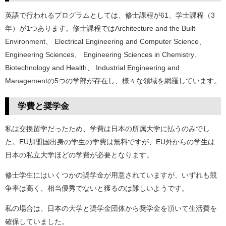
英語で行われるプログラムとしては、修士課程が61、学士課程（3
年）が1つあります。修士課程ではArchitecture and the Built
Environment、 Electrical Engineering and Computer Science、
Engineering Sciences、 Engineering Sciences in Chemistry、
Biotechnology and Health、 Industrial Engineering and
Managementの5つの学部が存在し、様々な領域を網羅しています。
学費と奨学金
私は交換留学だったため、学費は日本の所属大学に払うのみでし
た。EU加盟国出身の学生の学費は無料ですが、EU外からの学生は
日本の私立大学ほどの学費が必要となります。
修士学生にはいくつかの奨学金が用意されていますが、いずれも競
争率は高く、相当優秀でないと獲るのは難しいようです。
私の場合は、日本の大学と奨学金団体から奨学金を頂いて生活費を
確保していました。