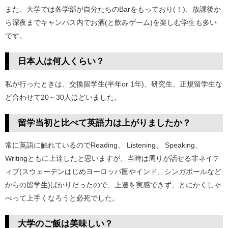
また、大学では各学部が自分たちのBarをもっており(！)、放課後か
ら深夜までキャンパス内でお酒(と飲みゲーム)を楽しむ学生も多い
です。
日本人は何人くらい？
私が行ったときは、交換留学生(半年or 1年)、研究生、正規留学生な
ど合わせて20～30人ほどいました。
留学当初と比べて英語力は上がりましたか？
常に英語に触れているのでReading、 Listening、 Speaking、
Writingともに上達したと思いますが、当時は周りが話せる非ネイテ
ィブ(スウェーデンはじめヨーロッパ圏やインド、シンガポールなど
からの留学生)ばかりだったので、上達を実感できず、とにかくしゃ
べって上手くなろうと必死でした。
大学のご飯は美味しい？