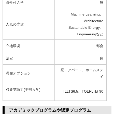
条件付入学
無
Machine Learning、
Architecture
人気の専攻
Sustainable Energy、
Engineeringなど
立地環境
都会
治安
良
寮、アパート、ホームステ
滞在オプション
イ
必要英語力(学部入学)
IELTS6.5、TOEFL ibt 90
アカデミックプログラムや認定プログラム