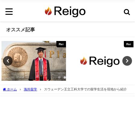
オススメ記事
Rei
Rei
ホーム
海外留学
スウェーデン王立工科大学での留学生活を現地から紹介