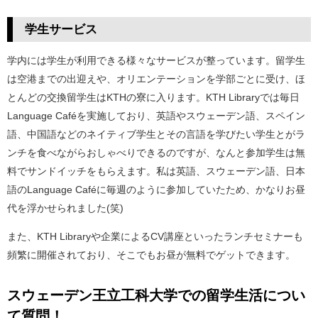
学生サービス
学内には学生が利用できる様々なサービスが整っています。留学生
は空港までの出迎えや、オリエンテーションを学部ごとに受け、ほ
とんどの交換留学生はKTHの寮に入ります。KTH Libraryでは毎日
Language Caféを実施しており、英語やスウェーデン語、スペイン
語、中国語などのネイティブ学生とその言語を学びたい学生とがラ
ンチを食べながらおしゃべりできるのですが、なんと参加学生は無
料でサンドイッチをもらえます。私は英語、スウェーデン語、日本
語のLanguage Caféに毎週のように参加していたため、かなりお昼
代を浮かせられました(笑)
また、KTH Libraryや企業によるCV講座といったランチセミナーも
頻繁に開催されており、そこでもお昼が無料でゲットできます。
スウェーデン王立工科大学
での留学生活につい
て質問！