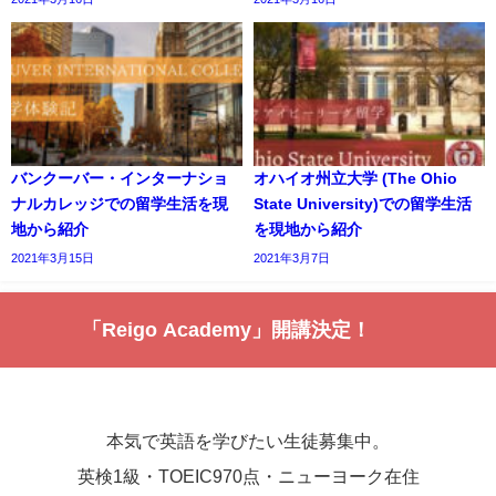
バンクーバー・インターナショ
オハイオ州立大学 (The Ohio
ナルカレッジでの留学生活を現
State University)での留学生活
地から紹介
を現地から紹介
2021年3月15日
2021年3月7日
「Reigo Academy」開講決定！
本気で英語を学びたい生徒募集中。
英検1級・TOEIC970点・ニューヨーク在住