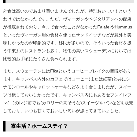
外食は高いのであまり買いませんでしたが、特別おいしい！という
わけではなかったです。ただ、ヴィーガンやベジタリアンへの配慮
が徹底されており、今まで食べたことがなかったFalafelやHummus
といったヴィーガン用の食材を使ったサンドイッチなどが意外と美
味しかったのが印象的です。移民が多いので、そういった食材を扱
う中東系のレストランも多く、物価の高いスウェーデンにおいては
比較的お手頃にたくさん食べられます。
また、スウェーデンにはFikaというコーヒーブレイクの習慣があり
ます。キャンパス内外のカフェではコーヒー(または紅茶)と共にシ
ナモンロールやキャロットケーキなどをよく食しましたが、スイー
ツは概しておいしかったです。キャンパス内にもあるセブンイレブ
ン(！)のレジ前でも(カロリーの高そうな)スイーツやパンなどを販売
しており、いつも甘くておいしい匂いが漂ってきていました。
寮生活？ホームステイ？