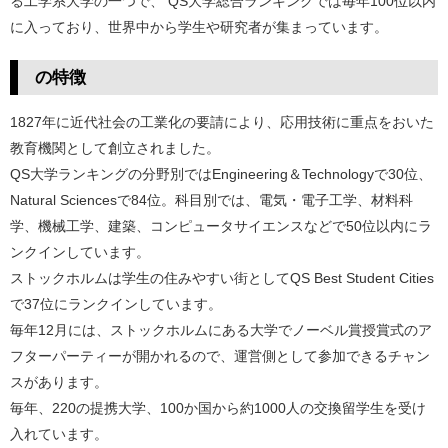
る工学系大学の一つで、 QS大学総合ランキングでは毎年100位以内
に入っており、世界中から学生や研究者が集まっています。
の特徴
1827年に近代社会の工業化の要請により、応用技術に重点をおいた
教育機関として創立されました。
QS大学ランキングの分野別ではEngineering＆Technologyで30位、
Natural Sciencesで84位。科目別では、電気・電子工学、材料科
学、機械工学、建築、コンピュータサイエンスなどで50位以内にラ
ンクインしています。
ストックホルムは学生の住みやすい街としてQS Best Student Cities
で37位にランクインしています。
毎年12月には、ストックホルムにある大学でノーベル賞授賞式のア
フターパーティーが開かれるので、運営側として参加できるチャン
スがあります。
毎年、220の提携大学、100か国から約1000人の交換留学生を受け
入れています。