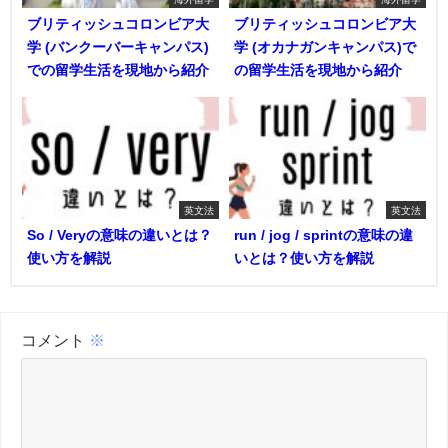
ブリティッシュコロンビア大
ブリティッシュコロンビア大
学 (バンクーバーキャンパス)
学 (オカナガンキャンパス)で
での留学生活を現地から紹介
の留学生活を現地から紹介
英文法
英文法
So / Veryの意味の違いとは？
run / jog / sprintの意味の違
使い方を解説
いとは？使い方を解説
コメント
※