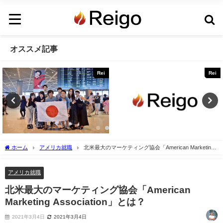
オススメ記事
Rei
Rei
ホーム
アメリカ就職
北米最大のマーケティング協会「American Marketing
Association」とは？
アメリカ就職
北米最大のマーケティング協会「American
Marketing Association」とは？
2021年3月4日
2021年3月4日