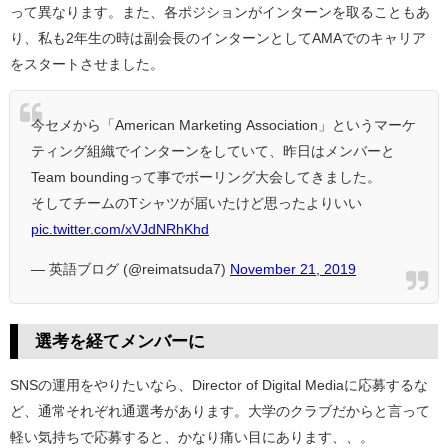
って異なります。また、各ポジションがインターンを取ることもあ
り、私も2年生の時は副会長のインターンとしてAMAでのキャリア
をスタートさせました。
今セメから「American Marketing Association」というマーケ
ティング組織でインターンをしていて、昨日はメンバーと
Team boundingって事でボーリング大会してきました。
そしてチームのTシャツが届いたけど思ったよりいい
pic.twitter.com/xVJdNRhKhd
— 英語ブログ (@reimatsuda7)
November 21, 2019
選考を経てメンバーに
SNSの運用をやりたいなら、Director of Digital Mediaに応募するな
ど、通常それぞれ通選考があります。大学のクラブだからと言って
軽い気持ちで応募すると、かなり痛い目にあります、、。