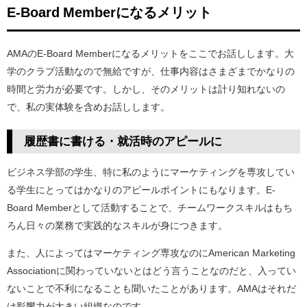
E-Board Memberになるメリット
AMAのE-Board Memberになるメリットをここでお話しします。大
学のクラブ活動なので無給ですが、仕事内容はさまざまでかなりの
時間と労力が必要です。しかし、そのメリットは計り知れないの
で、私の実体験を含めお話しします。
履歴書に書ける・就活時のアピールに
ビジネス学部の学生、特に私のようにマーケティングを専攻してい
る学生にとってはかなりのアピールポイントにもなります。E-
Board Memberとして活動することで、チームワークスキルはもち
ろん日々の業務で実践的なスキルが身につきます。
また、人によってはマーケティング専攻なのにAmerican Marketing
Associationに関わっていないとはどう言うことなのだと、入ってい
ないことで不利になることも聞いたことがあります。AMAはそれだ
け影響力が大きい組織なのです。