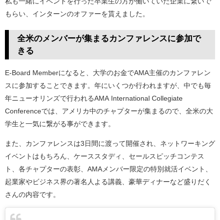
私も一緒にイベントを行った卒業生の方が働いていた企業に繋いで
もらい、インターンのオファーを貰えました。
全米のメンバーが集まるカンファレンスに参加で
きる
E-Board Memberになると、大学のお金でAMA主催のカンファレン
スに参加することできます。年にいくつか行われますが、中でも毎
年ニューオリンズで行われるAMA International Collegiate
Conferenceでは、アメリカ中のチャプターが集まるので、全米の大
学生と一気に繋がる事ができます。
また、カンファレンスは3日間に渡って開催され、ネットワーキング
イベントはもちろん、ケーススタディ、セールスピッチコンテス
ト、各チャプターの表彰、AMAメンバー限定の特別就活イベント、
起業家やビジネス界の著名人よる講義、豪華ディナーなど盛りだく
さんの内容です。