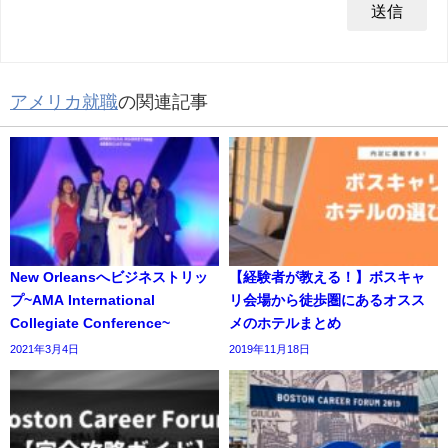
アメリカ就職
の関連記事
New Orleansへビジネストリッ
【経験者が教える！】ボスキャ
プ~AMA International
リ会場から徒歩圏にあるオスス
Collegiate Conference~
メのホテルまとめ
2021年3月4日
2019年11月18日