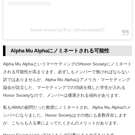
A post shared by R e i (@reimatsuda7)
Alpha Mu Alphaにノミネートされる可能性
Alpha Mu AlphaというマーケティングのHonor Societyにノミネート
される可能性が高まります。必ずしもメンバーで無ければならない
訳ではありませんが、Alpha Mu Alphaはアメリカ・マーケティング
協会が設立した、マーケティングでの功績を残した学生が入れる
Honor Societyなので、メンバーは優遇される傾向があります。
私もAMAの顧問だった教授にノミネートされ、Alpha Mu Alphaのメ
ンバーになりました。Honor Societyはその他にも多数存在します
が、こちらも入る事によってたくさんのメリットがあります。