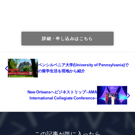
詳細・申し込みはこちら
ペンシルベニア大学(University of Pennsylvania)で
の留学生活を現地から紹介
New Orleansへビジネストリップ~AMA
International Collegiate Conference~
この記事が気に入ったら