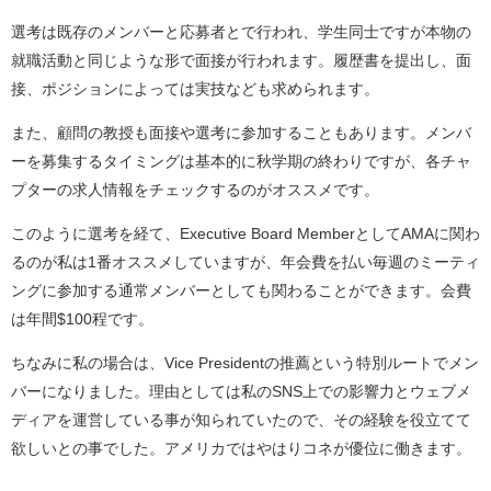
選考は既存のメンバーと応募者とで行われ、学生同士ですが本物の
就職活動と同じような形で面接が行われます。履歴書を提出し、面
接、ポジションによっては実技なども求められます。
また、顧問の教授も面接や選考に参加することもあります。メンバ
ーを募集するタイミングは基本的に秋学期の終わりですが、各チャ
プターの求人情報をチェックするのがオススメです。
このように選考を経て、Executive Board MemberとしてAMAに関わ
るのが私は1番オススメしていますが、年会費を払い毎週のミーティ
ングに参加する通常メンバーとしても関わることができます。会費
は年間$100程です。
ちなみに私の場合は、Vice Presidentの推薦という特別ルートでメン
バーになりました。理由としては私のSNS上での影響力とウェブメ
ディアを運営している事が知られていたので、その経験を役立てて
欲しいとの事でした。アメリカではやはりコネが優位に働きます。