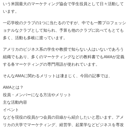
いう米国最大のマーケティング協会で学生役員として日々活動して
います。
一応学校のクラブの1つに当たるのですが、中でも一際プロフェッシ
ョナルなクラブとして知られ、予算も他のクラブに比べてもとても
多く、活動も多岐に渡っています。
アメリカのビジネス系の学生や教授で知らない人はいないであろう
組織でもあり、多くのマーケティングなどの教科書でもAMAが定義
する各マーケティングの専門用語が使われています。
そんなAMAに関わるメリットは凄まじく、今回の記事では、
AMAとは？
役員・メンバーになる方法やメリット
主な活動内容
イベント
などを現役の役員かつ会員の目線から紹介したいと思います。アメ
リカの大学でマーケティング、経営学、起業学などビジネスを専攻