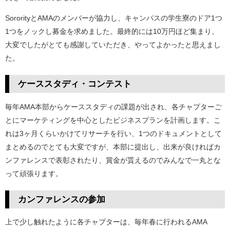
SororityとAMAのメンバーが協力し、キャンパスの学生寮のドア1つ
1つをノックし募金を求めました。最終的には10万円ほど集まり、
大変でしたがとても感謝していただき、やってよかったと思えまし
た。
ケーススタディ・コンテスト
毎年AMA本部からケーススタディの課題が出され、各チャプターご
とにマーケティングを中心としたビジネスプランを計画します。こ
れは3ヶ月くらいかけてリサーチを行い、1つのドキュメントとして
まとめるのでとても大変ですが、本部に提出し、出来が良ければカ
ンファレンスで表彰されたり、賞金が貰えるのでみんなで一丸とな
って頑張ります。
カンファレンスの参加
上で少し触れたように各チャプターは、毎年春に行われるAMA