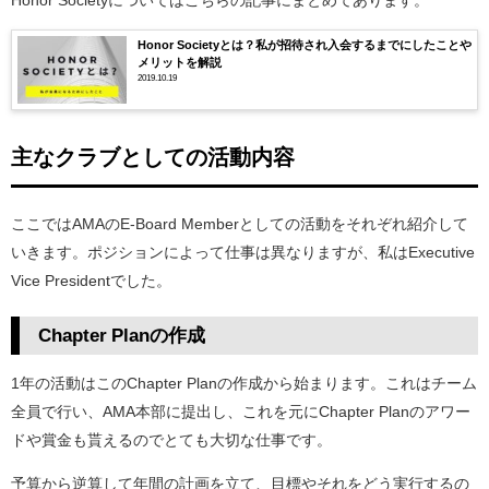
Honor Societyについてはこちらの記事にまとめてあります。
Honor Societyとは？私が招待され入会するまでにしたことや
メリットを解説
2019.10.19
主なクラブとしての活動内容
ここではAMAのE-Board Memberとしての活動をそれぞれ紹介して
いきます。ポジションによって仕事は異なりますが、私はExecutive
Vice Presidentでした。
Chapter Planの作成
1年の活動はこのChapter Planの作成から始まります。これはチーム
全員で行い、AMA本部に提出し、これを元にChapter Planのアワー
ドや賞金も貰えるのでとても大切な仕事です。
予算から逆算して年間の計画を立て、目標やそれをどう実行するの