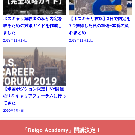
ボスキャリ経験者の私が内定を
【ボスキャリ攻略】3日で内定を
取るための対策ガイドを作成し
7つ獲得した私の準備~本番の流
ました
れまとめ
2019年11月17日
2019年11月11日
【米国ポジション限定】NY開催
のU.S.キャリアフォーラムに行っ
てきた
2019年4月4日
「Reigo Academy」開講決定！