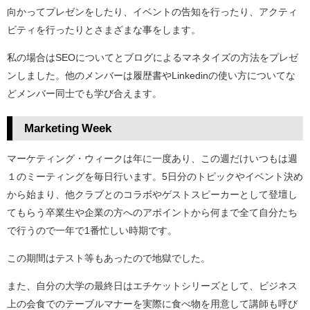
向かってプレゼンをしたり、イベントの告知を行ったり、アクティ
ビティを行ったりとさまざまな事をします。
私の場合はSEOについてとブログによるマネタイズの方法をプレゼ
ンしました。他のメンバーは履歴書やLinkedinの使い方についてな
どメンバー同士でも学び合えます。
Marketing Week
マーケティング・ウィークは年に一度あり、この週だけいつもは週
１のミーティングを毎日行います。5日分のトピックやイベント決め
から始まり、他クラブとのコラボやゲストスピーカーとして登壇し
てもらう卒業生や企業の方へのアポイントから何まで全て自分たち
で行うので一年で1番忙しい時期です。
この期間はテスト等もあったので地獄でした。
また、自分の大学の最終日はエチケットシリーズとして、ビジネス
上の会食でのテーブルマナーを実際に食べ物を用意して講師も呼び