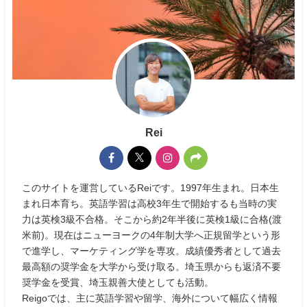
Rei
このサイトを運営しているReiです。1997年生まれ。日本生
まれ日本育ち。英語学習は高校3年生で開始するも当時の実
力は英検3級不合格。そこから約2年半後に英検1級に合格(渡
米前)。現在はニューヨークの4年制大学へ正規留学という形
で進学し、マーケティング学を専攻。成績優秀者として過去
最高額の奨学金を大学から受け取る。埼玉県からも返済不要
奨学金を受賞、埼玉親善大使としても活動。
Reigoでは、主に英語学習や留学、海外について幅広く情報