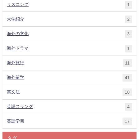
リスニング
1
大学紹介
2
海外の文化
3
海外ドラマ
1
海外旅行
11
海外留学
41
英文法
10
英語スラング
4
英語学習
17
タグ