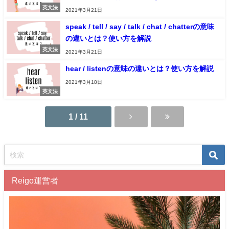
英文法
2021年3月21日
speak / tell / say / talk / chat / chatterの意味
の違いとは？使い方を解説
英文法
2021年3月21日
hear / listenの意味の違いとは？使い方を解説
2021年3月18日
英文法
1 / 11
Reigo運営者