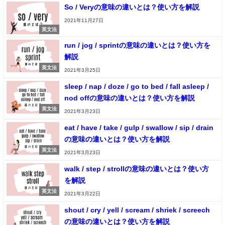
So / Veryの意味の違いとは？使い方を解説
2021年11月27日
英文法
run / jog / sprintの意味の違いとは？使い方を
解説
英文法
2021年3月25日
sleep / nap / doze / go to bed / fall asleep /
nod offの意味の違いとは？使い方を解説
英文法
2021年3月23日
eat / have / take / gulp / swallow / sip / drain
の意味の違いとは？使い方を解説
英文法
2021年3月23日
walk / step / strollの意味の違いとは？使い方
を解説
英文法
2021年3月22日
shout / cry / yell / scream / shriek / screech
の意味の違いとは？使い方を解説