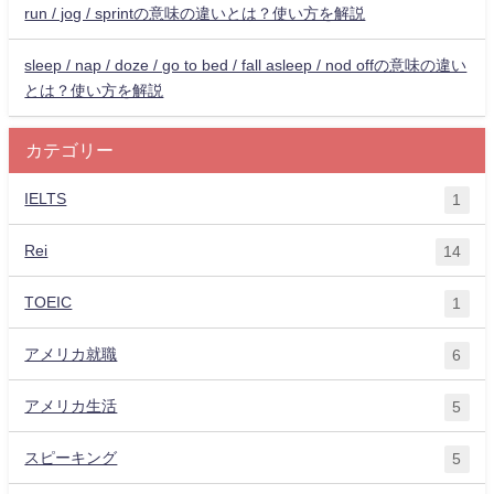
run / jog / sprintの意味の違いとは？使い方を解説
sleep / nap / doze / go to bed / fall asleep / nod offの意味の違い
とは？使い方を解説
カテゴリー
IELTS
1
Rei
14
TOEIC
1
アメリカ就職
6
アメリカ生活
5
スピーキング
5