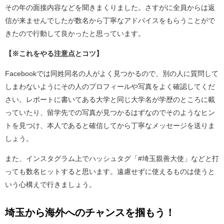
その年の面接内容などを聞きまくりました。さすがに全員からは返
信が来ませんでしたが数名から丁寧なアドバイスをもらうことがで
きたので行動して良かったと思っています。
【※これをやる注意点とコツ】
Facebookでは同姓同名の人がよく見つかるので、別の人に質問して
しまわないようにその人のプロフィールや写真をよく確認してくだ
さい。レポートに書いてある大学と同じ大学名が学歴のところに載
っていたり、留学先での写真が見つかるはずなのでそのようなヒン
トを見つけ、本人であると確信してから丁寧なメッセージを送りま
しょう。
また、インスタグラム上でハッシュタグ「#埼玉親善大使」などと打
っても数名ヒットすると思います。遠慮せずに使えるものは使うと
いう心構えで行きましょう。
埼玉から海外へのチャンスを掴もう！