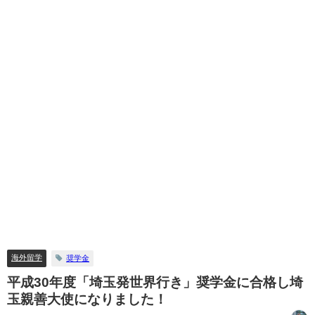
海外留学
奨学金
平成30年度「埼玉発世界行き」奨学金に合格し埼
玉親善大使になりました！