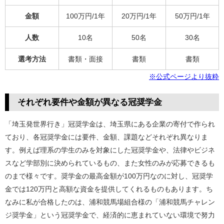
金額
100万円/1年
20万円/1年
50万円/1年
人数
10名
50名
30名
選考方法
書類・面接
書類
書類
※公式ページより抜粋
それぞれ要件や金額が異なる冠奨学金
「埼玉発世界行き」冠奨学金は、埼玉県にある企業の寄付で作られ
ており、各冠奨学金には要件、金額、課題などそれぞれ異なりま
す。例えば理系の学生のみを対象にした冠奨学金や、法律やビジネ
スなど学部別に決められているもの、また女性のみが応募できるも
のまで様々です。奨学金の最高金額が100万円なのに対し、冠奨学
金では120万円と高額な資金を提供してくれるものもあります。ち
なみに私が合格したのは、浦和競馬場組合様の「浦和競馬チャレン
ジ奨学金」という冠奨学金で、経済的に恵まれていない環境で努力