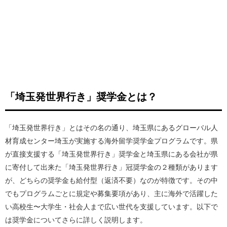
「埼玉発世界行き」奨学金とは？
「埼玉発世界行き」とはその名の通り、埼玉県にあるグローバル人
材育成センター埼玉が実施する海外留学奨学金プログラムです。県
が直接支援する「埼玉発世界行き」奨学金と埼玉県にある会社が県
に寄付して出来た「埼玉発世界行き」冠奨学金の２種類があります
が、どちらの奨学金も給付型（返済不要）なのが特徴です。その中
でもプログラムごとに規定や募集要項があり、主に海外で活躍した
い高校生〜大学生・社会人まで広い世代を支援しています。以下で
は奨学金についてさらに詳しく説明します。