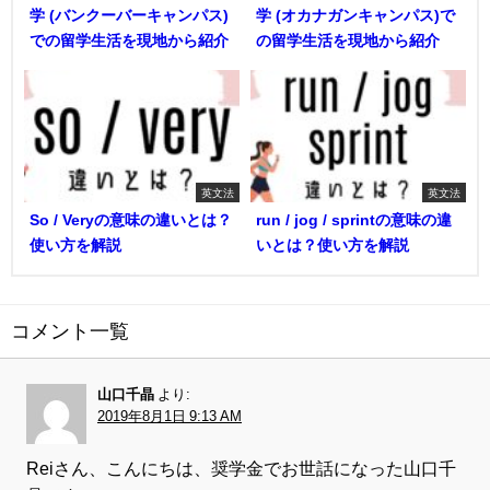
学 (バンクーバーキャンパス)
学 (オカナガンキャンパス)で
での留学生活を現地から紹介
の留学生活を現地から紹介
英文法
英文法
So / Veryの意味の違いとは？
run / jog / sprintの意味の違
使い方を解説
いとは？使い方を解説
コメント一覧
山口千晶
より:
2019年8月1日 9:13 AM
Reiさん、こんにちは、奨学金でお世話になった山口千