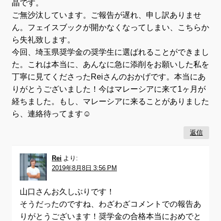
晶です。
ご無沙汰しています。ご報告が遅れ、申し訳ありませ
ん。フェイスブックが開かなくなってしまい、こちらか
ら失礼致します。
今回、埼玉県奨学金の奨学生に選ばれることができまし
た。これは本当に、あんなに急に添削をお願いした私を
丁寧に見てくださったReiさんのおかげです。本当にあ
りがとうございました！今はマレーシアに来て1ヶ月が
経ちました。もし、マレーシアに来ることがありました
ら、連絡待ってます☺️
返信
Rei
より:
2019年8月8日 3:56 PM
山口さんお久しぶりです！
そうだったのですね、わざわざコメントでの報告あ
りがとうございます！奨学金の合格本当におめでと