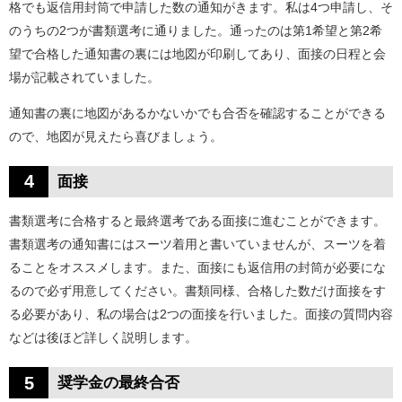
格でも返信用封筒で申請した数の通知がきます。私は4つ申請し、そ
のうちの2つが書類選考に通りました。通ったのは第1希望と第2希
望で合格した通知書の裏には地図が印刷してあり、面接の日程と会
場が記載されていました。
通知書の裏に地図があるかないかでも合否を確認することができる
ので、地図が見えたら喜びましょう。
4
面接
書類選考に合格すると最終選考である面接に進むことができます。
書類選考の通知書にはスーツ着用と書いていませんが、スーツを着
ることをオススメします。また、面接にも返信用の封筒が必要にな
るので必ず用意してください。書類同様、合格した数だけ面接をす
る必要があり、私の場合は2つの面接を行いました。面接の質問内容
などは後ほど詳しく説明します。
5
奨学金の最終合否