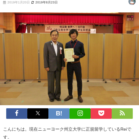
2019年1月20日
2019年8月23日
こんにちは。現在ニューヨーク州立大学に正規留学しているReiで
す。