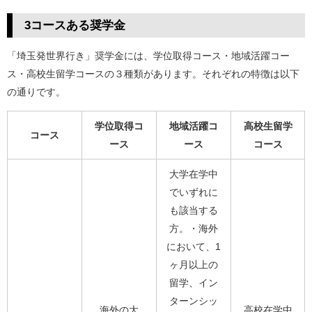
3コースある奨学金
「埼玉発世界行き」奨学金には、学位取得コース・地域活躍コー
ス・高校生留学コースの３種類があります。それぞれの特徴は以下
の通りです。
学位取得コ
地域活躍コ
高校生留学
コース
ース
ース
コース
大学在学中
でいずれに
も該当する
方。・海外
において、1
ヶ月以上の
留学、イン
ターンシッ
海外の大
高校在学中