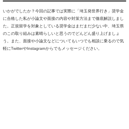
いかがでしたか？今回の記事では実際に「埼玉発世界行き」奨学金
に合格した私が小論文や面接の内容や対策方法まで徹底解説しまし
た。正規留学を対象としている奨学金はまだまだ少ない中、埼玉県
のこの取り組みは素晴らしいと思うのでどんどん盛り上げましょ
う。また、面接や小論文などについてもいつでも相談に乗るので気
軽にTwitterやInstagramからでもメッセージください。