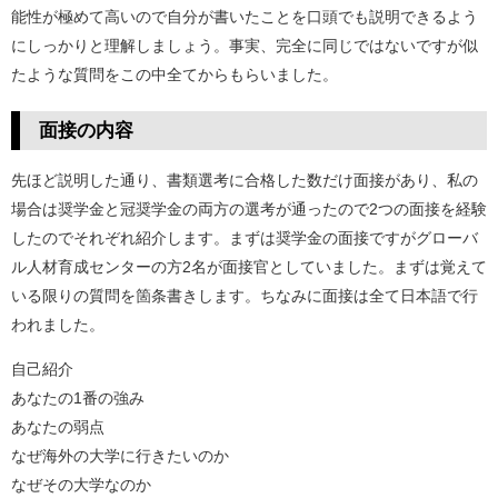
能性が極めて高いので自分が書いたことを口頭でも説明できるよう
にしっかりと理解しましょう。事実、完全に同じではないですが似
たような質問をこの中全てからもらいました。
面接の内容
先ほど説明した通り、書類選考に合格した数だけ面接があり、私の
場合は奨学金と冠奨学金の両方の選考が通ったので2つの面接を経験
したのでそれぞれ紹介します。まずは奨学金の面接ですがグローバ
ル人材育成センターの方2名が面接官としていました。まずは覚えて
いる限りの質問を箇条書きします。ちなみに面接は全て日本語で行
われました。
自己紹介
あなたの1番の強み
あなたの弱点
なぜ海外の大学に行きたいのか
なぜその大学なのか