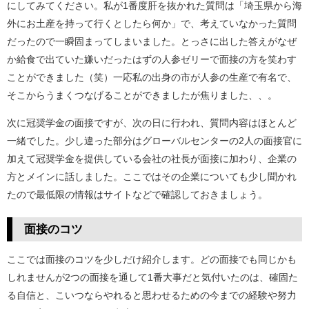
にしてみてください。私が1番度肝を抜かれた質問は「埼玉県から海
外にお土産を持って行くとしたら何か」で、考えていなかった質問
だったので一瞬固まってしまいました。とっさに出した答えがなぜ
か給食で出ていた嫌いだったはずの人参ゼリーで面接の方を笑わす
ことができました（笑）一応私の出身の市が人参の生産で有名で、
そこからうまくつなげることができましたが焦りました、、。
次に冠奨学金の面接ですが、次の日に行われ、質問内容はほとんど
一緒でした。少し違った部分はグローバルセンターの2人の面接官に
加えて冠奨学金を提供している会社の社長が面接に加わり、企業の
方とメインに話しました。ここではその企業についても少し聞かれ
たので最低限の情報はサイトなどで確認しておきましょう。
面接のコツ
ここでは面接のコツを少しだけ紹介します。どの面接でも同じかも
しれませんが2つの面接を通して1番大事だと気付いたのは、確固た
る自信と、こいつならやれると思わせるための今までの経験や努力