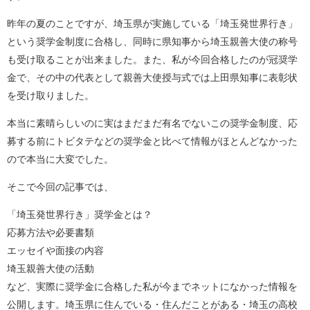
昨年の夏のことですが、埼玉県が実施している「埼玉発世界行き」
という奨学金制度に合格し、同時に県知事から埼玉親善大使の称号
も受け取ることが出来ました。また、私が今回合格したのが冠奨学
金で、その中の代表として親善大使授与式では上田県知事に表彰状
を受け取りました。
本当に素晴らしいのに実はまだまだ有名でないこの奨学金制度、応
募する前にトビタテなどの奨学金と比べて情報がほとんどなかった
ので本当に大変でした。
そこで今回の記事では、
「埼玉発世界行き」奨学金とは？
応募方法や必要書類
エッセイや面接の内容
埼玉親善大使の活動
など、実際に奨学金に合格した私が今までネットになかった情報を
公開します。埼玉県に住んでいる・住んだことがある・埼玉の高校