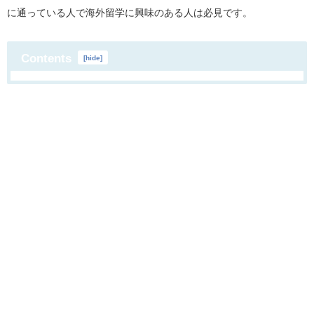
に通っている人で海外留学に興味のある人は必見です。
Contents
[
hide
]