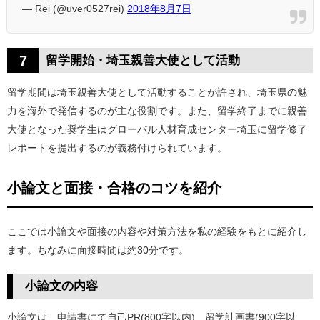
— Rei (@uver0527rei)
2018年8月7日
7
留学開始・埼玉親善大使として活動
留学期間は埼玉親善大使として活動することが許され、埼玉県の魅
力を海外で発信するのが主な役割です。また、留学終了までに親善
大使となった奨学生はグローバル人材育成センター埼玉に留学修了
レポートを提出するのが義務付けられています。
小論文と面接・合格のコツを紹介
ここでは小論文や面接の内容や対策方法を私の経験をもとに紹介し
ます。ちなみに面接時間は約30分です。
小論文の内容
小論文は、申請書にて自己PR(800字以内)、留学計画書(900字以