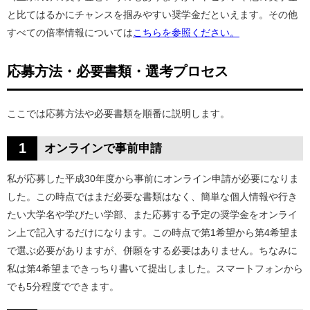
と比てはるかにチャンスを掴みやすい奨学金だといえます。その他
すべての倍率情報については
こちらを参照ください。
応募方法・必要書類・選考プロセス
ここでは応募方法や必要書類を順番に説明します。
1
オンラインで事前申請
私が応募した
平成30年度から事前にオンライン申請が必要になりま
した。この時点ではまだ必要な書類はなく、簡単な個人情報や行き
たい大学名や学びたい学部、また応募する予定の奨学金をオンライ
ン上で記入するだけになります。この時点で第1希望から第4希望ま
で選ぶ必要がありますが、併願をする必要はありません。ちなみに
私は第4希望まできっちり書いて提出しました。スマートフォンから
でも5分程度でできます。