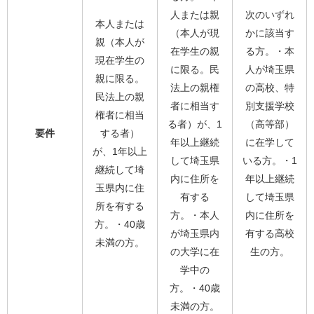
人または親
次のいずれ
本人または
（本人が現
かに該当す
親（本人が
在学生の親
る方。・本
現在学生の
に限る。民
人が埼玉県
親に限る。
法上の親権
の高校、特
民法上の親
者に相当す
別支援学校
権者に相当
る者）が、1
（高等部）
要件
する者）
年以上継続
に在学して
が、1年以上
して埼玉県
いる方。・1
継続して埼
内に住所を
年以上継続
玉県内に住
有する
して埼玉県
所を有する
方。・本人
内に住所を
方。・40歳
が埼玉県内
有する高校
未満の方。
の大学に在
生の方。
学中の
方。・40歳
未満の方。