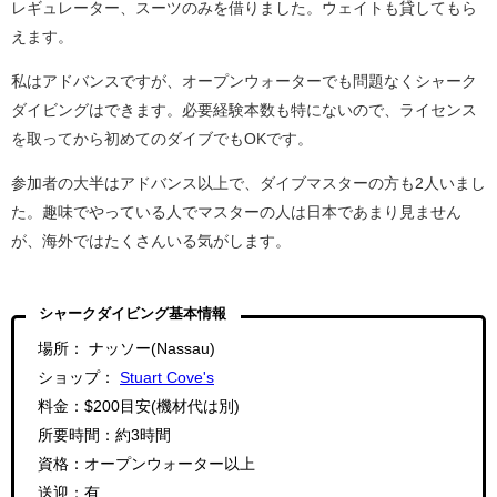
レギュレーター、スーツのみを借りました。ウェイトも貸してもら
えます。
私はアドバンスですが、オープンウォーターでも問題なくシャーク
ダイビングはできます。必要経験本数も特にないので、ライセンス
を取ってから初めてのダイブでもOKです。
参加者の大半はアドバンス以上で、ダイブマスターの方も2人いまし
た。趣味でやっている人でマスターの人は日本であまり見ません
が、海外ではたくさんいる気がします。
シャークダイビング基本情報
場所： ナッソー(Nassau)
ショップ：
Stuart Cove's
料金：$200目安(機材代は別)
所要時間：約3時間
資格：オープンウォーター以上
送迎：有