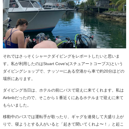
それではさっそくシャークダイビングをレポートしたいと思いま
す。私が利用したのはStuart Cove's(スチュアートコーブス)という
ダイビングショップで、ナッソーにある空港から車で約20分ほどの
場所にあります。
ダイビング当日は、ホテルの前にバスで迎えに来てくれます。私は
Airbnbだったので、そこから１番近くにあるホテルまで迎えに来て
もらいました。
移動中のバスでは運転手が歌ったり、ギャグを連発して大盛り上が
りで、寝ようとする人がいると「起きて聞いてくれよ〜！」と起こ