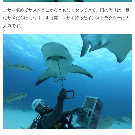
エサを求めてサメがどこからともなくやってきて、円の周りは一気
にサメだらけになります（笑）エサを持ったインストラクターは大
人気です。