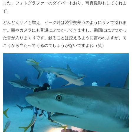
また、フォトグラファーのダイバーもおり、写真撮影もしてくれま
す。
どんどんサメも増え、ピーク時は渋谷交差点のようにサメで溢れま
す。頭やカメラにも普通にぶつかってきますし、動画にはぶつかっ
た音が入りまくりです。触ることは控えるように言われますが、向
こうから当たってくるのでしょうがないですよね（笑）