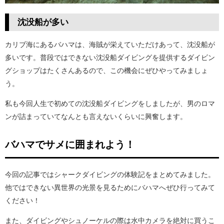
沈没船が多い
カリブ海にあるバハマは、海賊が栄えていただけあって、沈没船が
多いです。普段ではできない沈没船ダイビングを提供するダイビン
グショップはたくさんあるので、この機会にぜひやってみましょ
う。
私も今回人生で初めての沈没船ダイビングをしましたが、男のロマ
ンが詰まっていてなんとも言えないくらいに興奮します。
バハマでサメに囲まれよう！
今回の記事ではシャークダイビングの体験記をまとめてみました。
他ではできない異世界の光景を見るためにバハマへぜひ行ってみて
ください！
また、ダイビングやシュノーケルの際は水中カメラを絶対に買うこ