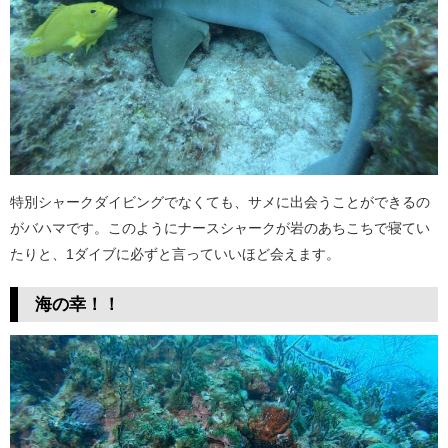
特別シャークダイビングでなくても、サメに出会うことができるの
がバハマです。このようにナースシャークが岩のあちこちで寝てい
たりと、1ダイブに必ずと言っていいほど会えます。
海の幸！！