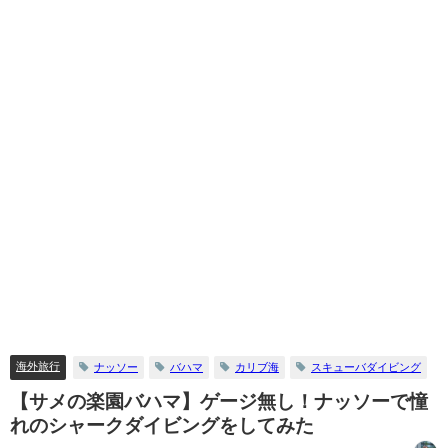
海外旅行
ナッソー
バハマ
カリブ海
スキューバダイビング
【サメの楽園バハマ】ゲージ無し！ナッソーで憧
れのシャークダイビングをしてみた