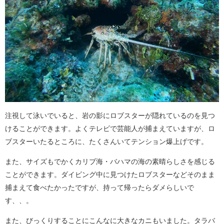
注視して泳いでいると、岩の影にロブスターが隠れているのを見つ
けることができます。よくテレビで芸能人が捕まえていますが、ロ
ブスターいたるところに、たくさんいてテンション爆上げです。
また、サイズもでかくカリブ海・バハマの海の素晴らしさを感じる
ことができます。ダイビング中に見つけたロブスターなどそのまま
捕まえて食べたかったですが、持って帰ったらダメらしいで
す、、。
また、びっくりすることにこんなに大きなカニもいました。タラバ