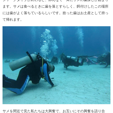
ます。サメは食べるときに歯を落とすらしく、餌付けしたこの場所
には歯がよく落ちているらしいです。拾った歯はお土産として持っ
て帰れます。
サメを間近で見た私たちは大興奮で、お互いにその興奮を語り合