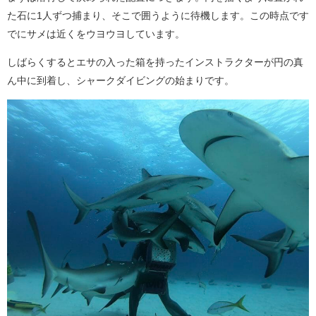
た石に1人ずつ捕まり、そこで囲うように待機します。この時点です
でにサメは近くをウヨウヨしています。
しばらくするとエサの入った箱を持ったインストラクターが円の真
ん中に到着し、シャークダイビングの始まりです。