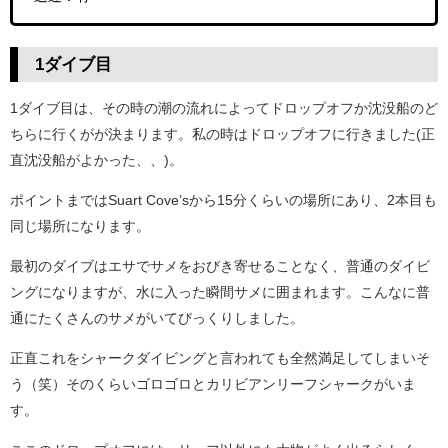
1ダイブ目
1ダイブ目は、その時の潮の流れによってドロップオフか沈没船のど
ちらに行くがが決まります。私の時はドロップオフに行きました(正
直沈没船がよかった、、)。
ポイントまではSuart Cove’sから15分くらいの場所にあり、2本目も
同じ場所になります。
最初のダイブはエサでサメをおびき寄せることなく、普通のダイビ
ングになりますが、水に入った瞬間サメに囲まれます。こんなに普
通にたくさんのサメがいてびっくりしました。
正直これをシャークダイビングと言われても全然満足してしまいそ
う（笑）そのくらいゴロゴロとカリビアンリーフシャークがいま
す。