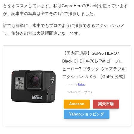
とをオススメしています。私はGoproHero7(Black)を使っています
が、記事中の写真は全てその1台で撮影しました。
誰でも簡単に、水中でもプロのように撮影できるアクションカメ
ラ、旅好きの方は大活躍間違いなしです。
【国内正規品】GoPro HERO7
Black CHDHX-701-FW ゴープロ
ヒーロー7 ブラック ウェアラブル
アクション カメラ 【GoPro公式】
created by
Rinker
GoPro(ゴープロ)
Amazon
楽天市場
Yahooショッピング