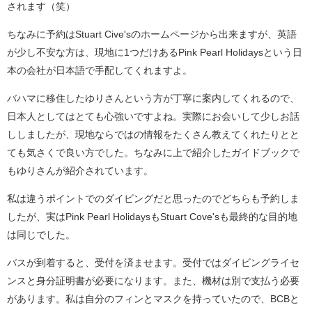
されます（笑）
ちなみに予約はStuart Cive'sのホームページから出来ますが、英語
が少し不安な方は、現地に1つだけあるPink Pearl Holidaysという日
本の会社が日本語で手配してくれますよ。
バハマに移住したゆりさんという方が丁寧に案内してくれるので、
日本人としてはとても心強いですよね。実際にお会いして少しお話
ししましたが、現地ならではの情報をたくさん教えてくれたりとと
ても気さくで良い方でした。ちなみに上で紹介したガイドブックで
もゆりさんが紹介されています。
私は違うポイントでのダイビングだと思ったのでどちらも予約しま
したが、実はPink Pearl HolidaysもStuart Cove'sも最終的な目的地
は同じでした。
バスが到着すると、受付を済ませます。受付ではダイビングライセ
ンスと身分証明書が必要になります。また、機材は別で支払う必要
があります。私は自分のフィンとマスクを持っていたので、BCBと