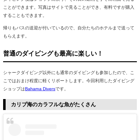
ことができます。写真はサイトで見ることができ、有料ですが購入
することもできます。
帰りもバスの送迎が付いているので、自分たちのホテルまで送って
もらえます。
普通のダイビングも最高に楽しい！
シャークダイビング以外にも通常のダイビングも参加したので、こ
こではおまけ程度に軽くリポートします。今回利用したダイビング
ショップは
Bahama Divers
です。
カリブ海のカラフルな魚がたくさん