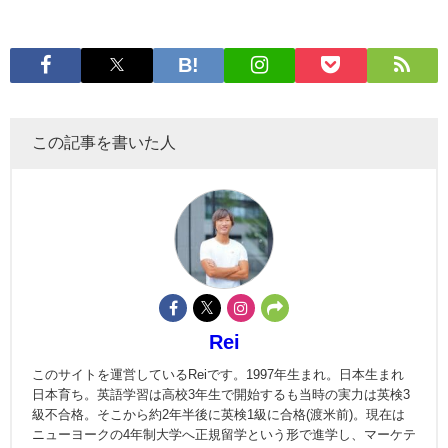
この記事を書いた人
Rei
このサイトを運営しているReiです。1997年生まれ。日本生まれ
日本育ち。英語学習は高校3年生で開始するも当時の実力は英検3
級不合格。そこから約2年半後に英検1級に合格(渡米前)。現在は
ニューヨークの4年制大学へ正規留学という形で進学し、マーケテ