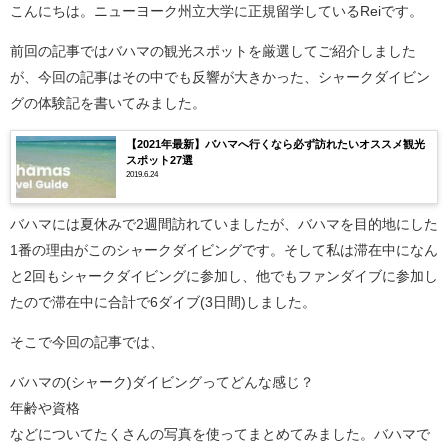
こんにちは。ニューヨーク州立大学に正規留学しているReiです。
前回の記事ではバハマの観光スポットを厳選してご紹介しました
が、今回の記事はその中でも反響が大きかった、シャークダイビン
グの体験記を書いてみました。
【2021年最新】バハマへ行くなら必ず訪れたいオススメ観光
スポット27選
2019.6.24
バハマには夏休みで2週間訪れていましたが、バハマを目的地にした
1番の理由がこのシャークダイビングです。そして私は滞在中になん
と2回もシャークダイビングに参加し、他でもファンダイブに参加し
たので滞在中に合計で6ダイブ(3日間)しました。
そこで今回の記事では、
バハマの(シャーク)ダイビングってどんな感じ？
年齢や資格
などについてたくさんの写真を使ってまとめてみました。バハマで