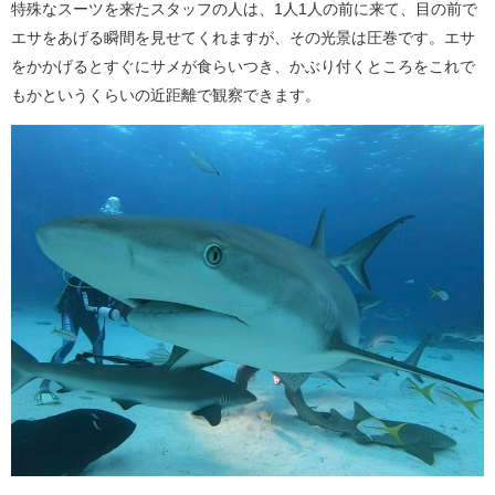
特殊なスーツを来たスタッフの人は、1人1人の前に来て、目の前で
エサをあげる瞬間を見せてくれますが、その光景は圧巻です。エサ
をかかげるとすぐにサメが食らいつき、かぶり付くところをこれで
もかというくらいの近距離で観察できます。