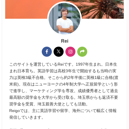
Rei
このサイトを運営しているReiです。1997年生まれ。日本生
まれ日本育ち。英語学習は高校3年生で開始するも当時の実
力は英検3級不合格。そこから約2年半後に英検1級に合格(渡
米前)。現在はニューヨークの4年制大学へ正規留学という形
で進学し、マーケティング学を専攻。成績優秀者として過去
最高額の奨学金を大学から受け取る。埼玉県からも返済不要
奨学金を受賞、埼玉親善大使としても活動。
Reigoでは、主に英語学習や留学、海外について幅広く情報
発信していきます。