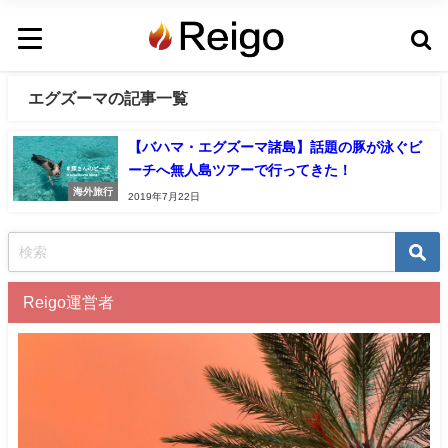
エグズーマの記事一覧
【バハマ・エグズーマ諸島】話題の豚が泳ぐビ
ーチへ無人島ツアーで行ってきた！
海外旅行
2019年7月22日
Reigo運営者