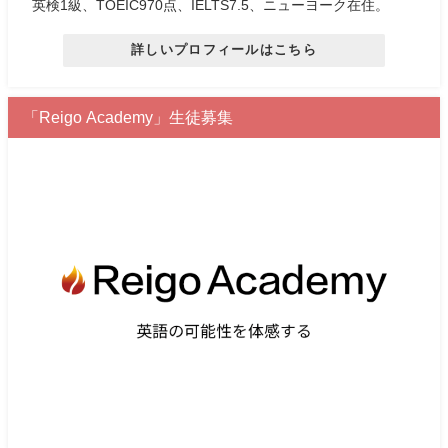
英検1級、TOEIC970点、IELTS7.5、ニューヨーク在住。
詳しいプロフィールはこちら
「Reigo Academy」生徒募集