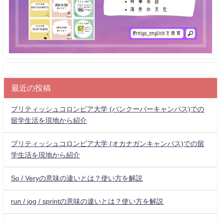
最近の投稿
ブリティッシュコロンビア大学 (バンクーバーキャンパス)での
留学生活を現地から紹介
ブリティッシュコロンビア大学 (オカナガンキャンパス)での留
学生活を現地から紹介
So / Veryの意味の違いとは？使い方を解説
run / jog / sprintの意味の違いとは？使い方を解説