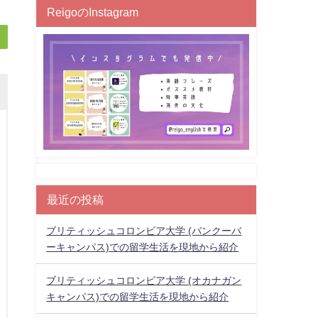
ReigoのInstagram
最近の投稿
ブリティッシュコロンビア大学 (バンクーバ
ーキャンパス)での留学生活を現地から紹介
ブリティッシュコロンビア大学 (オカナガン
キャンパス)での留学生活を現地から紹介