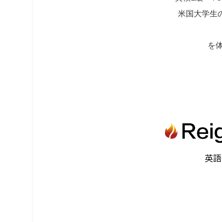
米国大学生の
を