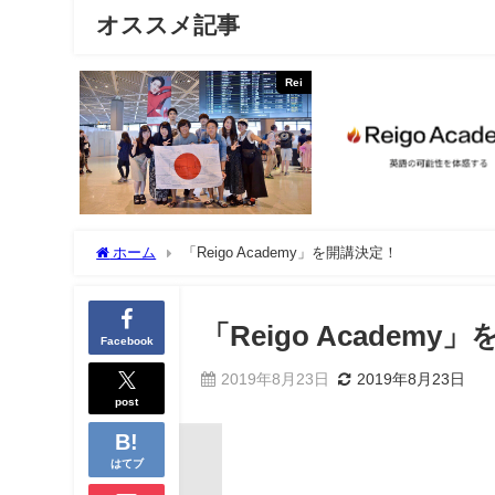
オススメ記事
Rei
ホーム
「Reigo Academy」を開講決定！
「Reigo Academ
Facebook
2019年8月23日
2019年8月23日
post
はてブ