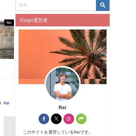
Reigo運営者
Rei
Rei
Rei
このサイトを運営しているReiです。