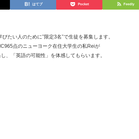
はてブ
Pocket
Feedly
い人のために"限定3名"で生徒を募集します。
IC965点のニューヨーク在住大学生の私Reiが
当し、「英語の可能性」を体感してもらいます。