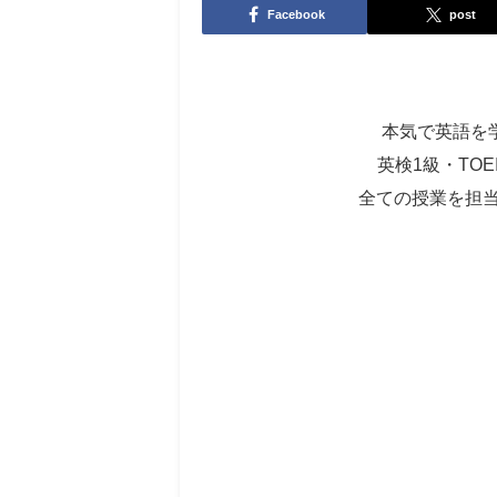
Facebook
post
本気で英語を学びた
英検1級・TOE
全ての授業を担