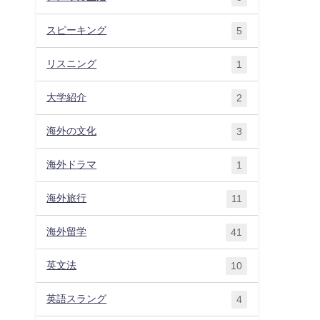
スピーキング
5
リスニング
1
大学紹介
2
海外の文化
3
海外ドラマ
1
海外旅行
11
海外留学
41
英文法
10
英語スラング
4