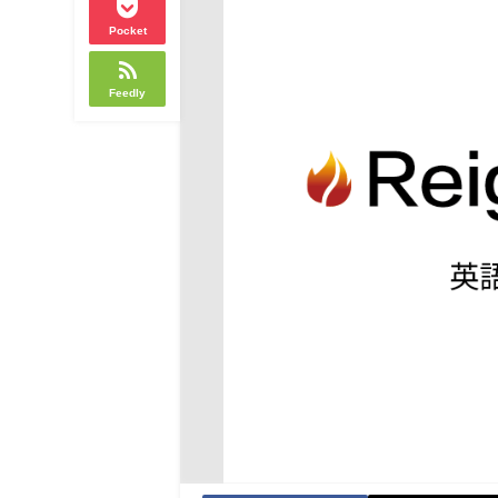
Pocket
Feedly