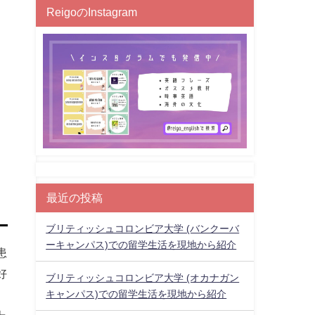
ReigoのInstagram
最近の投稿
ブリティッシュコロンビア大学 (バンクーバ
ーキャンパス)での留学生活を現地から紹介
患
好
ブリティッシュコロンビア大学 (オカナガン
キャンパス)での留学生活を現地から紹介