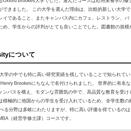
xford Brookes大学でした。選んだコースは応用栄養学の修
ができました。 この大学を選んだ理由は、比較的新しい大学で
レイであること、またキャンパス内にカフェ、レストラン、バ
ため、学生からの評判がとても良いことでした。図書館の規模
。
ersityについて
新設大学の中でも特に高い研究実績を残していることで知られてい
Henry Brookesにちなんで名付けられました。 世界的に有名な
にキャンパスを構え、モダンな雰囲気の中で、高品質な教育を受け
は積極的に他国からの学生を受け入れているため、全学生数の
 学べる分野は多岐にわたりますが、特に高い評価を得ているのは
MBA（経営学修士課）コースです。