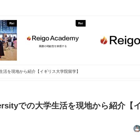
Rei
Rei
sityでの大学生活を現地から紹介【イギリス大学院留学】
 Universityでの大学生活を現地から紹介【