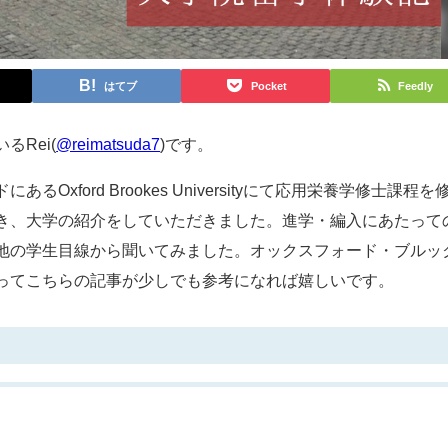
はてブ
Pocket
Feedly
Rei(
@reimatsuda7
)です。
xford Brookes Universityにて応用栄養学修士課程を
き、大学の紹介をしていただきました。進学・編入にあたって
地の学生目線から聞いてみました。オックスフォード・ブルッ
ってこちらの記事が少しでも参考になれば嬉しいです。