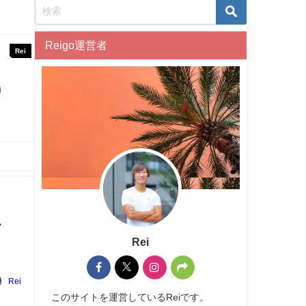
Reigo運営者
Rei
イ
Rei
Rei
このサイトを運営しているReiです。