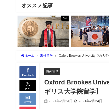
オススメ記事
Rei
ホーム
海外留学
Oxford Brookes Univer
海外留学
Facebook
Oxford Brookes
post
ギリス大学院留学】
2021年2月24日
2021年2月24日
はてブ