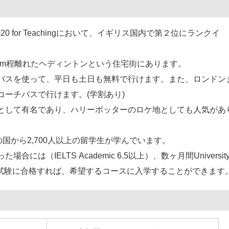
kings 2020 for Teachingにおいて、イギリス国内で第２位にランクイ
km程離れたヘディントンという住宅街にあります。
バスを使って、平日も土日も無料で行けます。また、ロンドン
ーチバスで行けます。(学割あり)
として有名であり、ハリーポッターのロケ地としても人気があ
の国から2,700人以上の留学生が学んでいます。
は（IELTS Academic 6.5以上）、数ヶ月間Universit
た後、最終試験に合格すれば、希望するコースに入学することができます