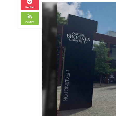
Pocket
Feedly