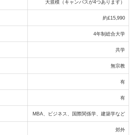
大規模（キャンパスが4つあります）
約£15,990
4年制総合大学
共学
無宗教
有
有
MBA、ビジネス、国際関係学、建築学など
郊外