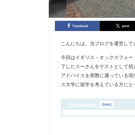
Facebook
post
こんにちは。当ブログを運営している
今回はイギリス・オックスフォードにあるO
了したスーさんをゲストとして招
アドバイスを実際に通っている現
ス大学に留学を考えている方にと
Contents
[
hide
]