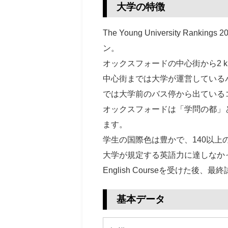
大学の特徴
The Young University Ran
ン。
オックスフォードの中心街から2 
中心街までは大学が運営している
では大学前のバス停から出ているコ
オックスフォードは「学問の都」
ます。
学生の国際色は豊かで、140以上
大学が規定する英語力に達しなかった場合に
English Courseを受け
基本データ