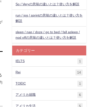
士
So / Veryの意味の違いとは？使い方を解説
run / jog / sprintの意味の違いとは？使い方を
解説
が
sleep / nap / doze / go to bed / fall asleep /
nod offの意味の違いとは？使い方を解説
カテゴリー
IELTS
1
Rei
14
る
約
TOEIC
1
アメリカ就職
6
アメリカ生活
5