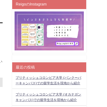
ReigoのInstagram
い
最近の投稿
ブリティッシュコロンビア大学 (バンクーバ
ーキャンパス)での留学生活を現地から紹介
ブリティッシュコロンビア大学 (オカナガン
キャンパス)での留学生活を現地から紹介