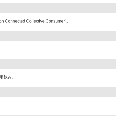
n Connected Collective Consumer"。
/宅飲み。