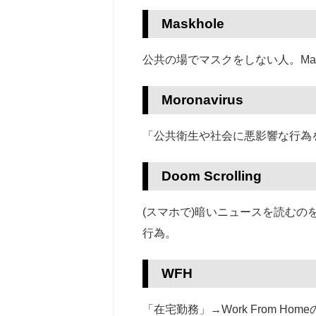
Maskhole
公共の場でマスクをしない人。
M
Moronavirus
「公共衛生や社会に悪影響な行為
Doom Scrolling
(スマホで)暗いニュースを読むの
行為。
WFH
「在宅勤務」→Work From Home