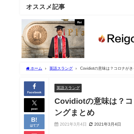
オススメ記事
Rei
ホーム
英語スラング
Covidiotの意味は？コロ
英語スラング
Facebook
Covidiotの意味
post
ングまとめ
2021年3月4日
2021年3月4日
はてブ