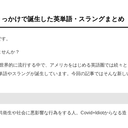
きっかけで誕生した英単語・スラングまとめ
です。
きませんか？
9)が世界的に流行する中で、アメリカをはじめる英語圏では続々と
単語やスラングが誕生しています。今回の記事ではそんな新し
生や社会に悪影響な行為をする人。Covid+Idiotからなる造