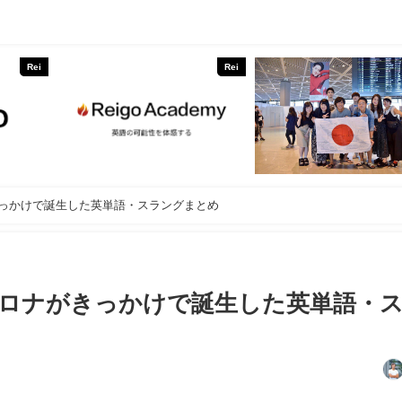
Rei
Rei
ナがきっかけで誕生した英単語・スラングまとめ
は？コロナがきっかけで誕生した英単語・