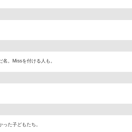
だ名。Missを付ける人も。
かった子どもたち。