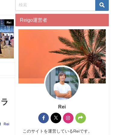
Reigo運営者
Rei
スラ
Rei
Rei
このサイトを運営しているReiです。