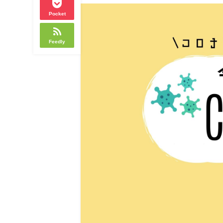
Pocket
Feedly