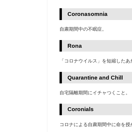
Coronasomnia
自粛期間中の不眠症。
Rona
「コロナウイルス」を
短縮したあ
Quarantine and Chill
自宅隔離期間にイチャつくこと。
Coronials
コロナによる自粛期間中に命を授