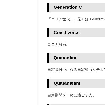
Generation C
「コロナ世代」。
元々は"Generatio
Covidivorce
コロナ離婚。
Quarantini
自宅隔離中に作る自家製カクテル
Quaranteam
自粛期間を一緒に過ごす人。