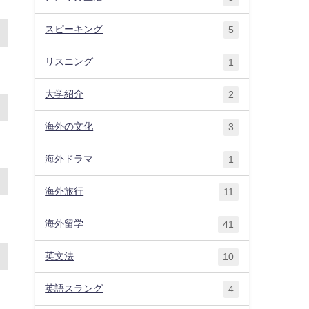
スピーキング
5
リスニング
1
大学紹介
2
海外の文化
3
海外ドラマ
1
海外旅行
11
海外留学
41
英文法
10
英語スラング
4