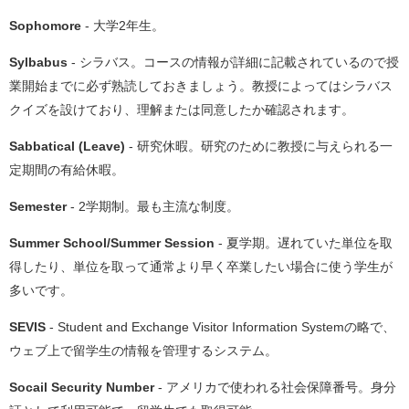
Sophomore
- 大学2年生。
Sylbabus
- シラバス。コースの情報が詳細に記載されているので授
業開始までに必ず熟読しておきましょう。教授によってはシラバス
クイズを設けており、理解または同意したか確認されます。
Sabbatical (Leave)
- 研究休暇。研究のために教授に与えられる一
定期間の有給休暇。
Semester
- 2学期制。最も主流な制度。
Summer School/Summer Session
- 夏学期。遅れていた単位を取
得したり、単位を取って通常より早く卒業したい場合に使う学生が
多いです。
SEVIS
-
Student and Exchange Visitor Information Systemの略で、
ウェブ上で留学生の情報を管理するシステム。
Socail Security Number
- アメリカで使われる社会保障番号。身分