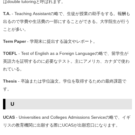
はdouble tutoringと呼ばれます。
T.A.
- Teaching Assistantの略で、生徒が授業の助手をする。報酬も
出るので学費や生活費の一部にすることができる。大学院生が行う
ことが多い。
Term Paper
- 学期末に提出する論文やレポート。
TOEFL
- Test of English as a Foreign Languageの略で、留学生が
英語力を証明するのに必要なテスト。主にアメリカ、カナダで使わ
れている。
Thesis
- 卒論または学位論文。学位を取得するための最終課題で
す。
U
UCAS
- Universities and Colleges Admissions Serviceの略で、イギ
リスの教育機関に出願する際にUCASが出願窓口になります。