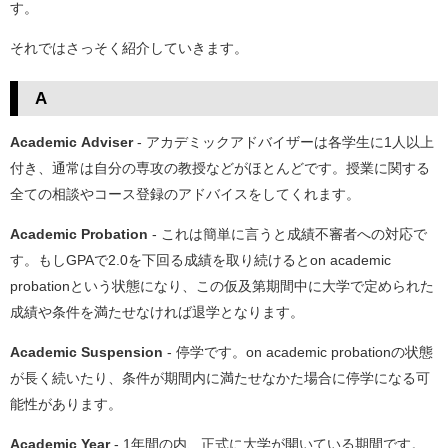
す。
それではさっそく紹介していきます。
A
Academic Adviser
- アカデミックアドバイザーは各学生に1人以上
付き、通常は自分の専攻の教授などがほとんどです。授業に関する
全ての相談やコース登録のアドバイスをしてくれます。
Academic Probation
- これは簡単に言うと成績不審者への対応で
す。もしGPAで2.0を下回る成績を取り続けるとon academic
probationという状態になり、この仮及第期間中に大学で定められた
成績や条件を満たせなければ退学となります。
Academic Suspension
- 停学です。on academic probationの状態
が長く続いたり、条件が期間内に満たせなかた場合に停学になる可
能性があります。
Academic Year
- 1年間の内、正式に大学が開いている期間です。