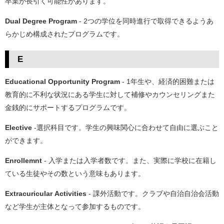
卒業が長引く可能性があります。
Dual Degree Program
- 2つの学位を同時進行で取得できるようあ
らかじめ構成されたプログラムです。
E
Educational Opportunity Program
- 1年生や、経済的困難または
教育的に不利な状況にある学生に対して補修やカウンセリングまた
金銭的にサポートするプログラムです。
Elective
-選択科目です。学生の興味関心に合わせて自由に選ぶこと
ができます。
Enrollemnt
- 入学または入学者数です。また、実際に学校に在籍し
ている生徒やその数という意味もあります。
Extracuricular Activities
- 課外活動です。クラブや自治自治会活動
など学生が主体となって参加するものです。