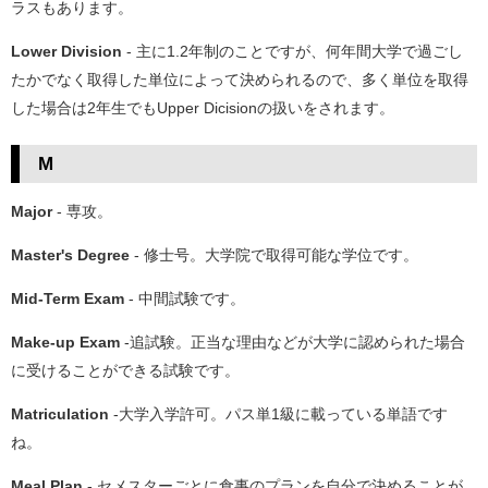
ラスもあります。
Lower Division
- 主に1.2年制のことですが、何年間大学で過ごし
たかでなく取得した単位によって決められるので、多く単位を取得
した場合は2年生でもUpper Dicisionの扱いをされます。
M
Major
- 専攻。
Master's Degree
- 修士号。大学院で取得可能な学位です。
Mid-Term Exam
- 中間試験です。
Make-up Exam
-追試験。正当な理由などが大学に認められた場合
に受けることができる試験です。
Matriculation
-大学入学許可。パス単1級に載っている単語です
ね。
Meal Plan
- セメスターごとに食事のプランを自分で決めることが