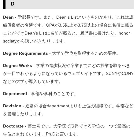
D
Dean
- 学部長です。また、Dean's Listというものがあり、これは成
績優良者の名簿です。GPAが3.5以上か3.75以上の場合に名簿に載る
ことができDean's Listに名前が載ると、履歴書に書けたり、honor
sociatyから誘いがきたりします。
Degree Requirements
- 大学で学位を取得するための要件。
Degree Works
- 学業の進歩状況や卒業までにどの授業を取るべき
か一目でわかるようになっているウェブサイトです。SUNYやCUNY
などの大学が導入しています。
Depertment
- 学部や学科のことです。
Devision
- 通常の場合depertmentよりも上位の組織です。学部など
を管理したりします。
Doctorate
- 博士号です。大学院で取得できる学位の一つで最高の
学位とされています。Ph.Dと言います。