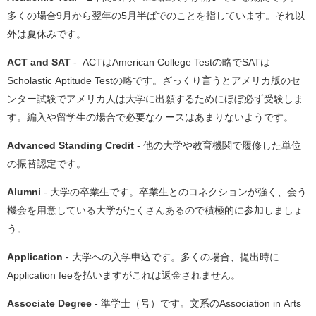
多くの場合9月から翌年の5月半ばでのことを指しています。それ以
外は夏休みです。
ACT and SAT
-
ACTはAmerican College Testの略でSATは
Scholastic Aptitude Testの略です。ざっくり言うとアメリカ版のセ
ンター試験でアメリカ人は大学に出願するためにほぼ必ず受験しま
す。編入や留学生の場合で必要なケースはあまりないようです。
Advanced Standing Credit
- 他の大学や教育機関で履修した単位
の振替認定です。
Alumni
- 大学の卒業生です。卒業生とのコネクションが強く、会う
機会を用意している大学がたくさんあるので積極的に参加しましょ
う。
Application
- 大学への入学申込です。多くの場合、提出時に
Application feeを払いますがこれは返金されません。
Associate Degree
- 準学士（号）です。文系のAssociation in Arts