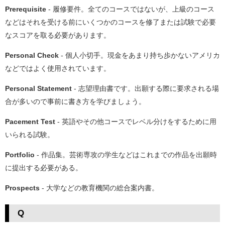
Prerequisite
- 履修要件。全てのコースではないが、上級のコース
などはそれを受ける前にいくつかのコースを修了または試験で必要
なスコアを取る必要があります。
Personal Check
- 個人小切手。現金をあまり持ち歩かないアメリカ
などではよく使用されています。
Personal Statement
- 志望理由書です。出願する際に要求される場
合が多いので事前に書き方を学びましょう。
Pacement Test
- 英語やその他コースでレベル分けをするために用
いられる試験。
Portfolio
- 作品集。芸術専攻の学生などはこれまでの作品を出願時
に提出する必要がある。
Prospects
- 大学などの教育機関の総合案内書。
Q