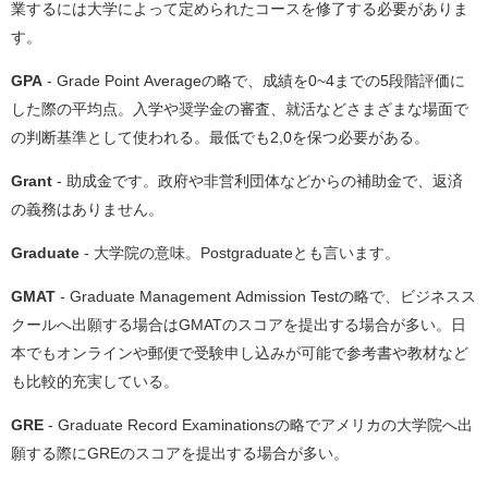
業するには大学によって定められたコースを修了する必要がありま
す。
GPA
- Grade Point Averageの略で、成績を0~4までの5段階評価に
した際の平均点。入学や奨学金の審査、就活などさまざまな場面で
の判断基準として使われる。最低でも2,0を保つ必要がある。
Grant
- 助成金です。政府や非営利団体などからの補助金で、返済
の義務はありません。
Graduate
- 大学院の意味。Postgraduateとも言います。
GMAT
- Graduate Management Admission Testの略で、ビジネスス
クールへ出願する場合はGMATのスコアを提出する場合が多い。日
本でもオンラインや郵便で受験申し込みが可能で参考書や教材など
も比較的充実している。
GRE
- Graduate Record Examinationsの略でアメリカの大学院へ出
願する際にGREのスコアを提出する場合が多い。