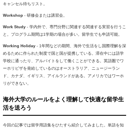
キャンセル待ちリスト。
Workshop
- 研修会または講習会。
Work Study
- 学内外で、専門分野に関連する関連する実習を行うこ
と。プログラム期間は1学期の場合が多い。留学生でも申請可能。
Working Holiday
- 1年間などの期間、海外で生活をし国際理解を深
めるために作られた制度で国と国が提携している。滞在中には語学
学校に通ったり、アルバイトをして働くことができる。英語圏でワ
ーホリビザを発給しているのはオーストラリア、ニュージーラン
ド、カナダ、イギリス、アイルランドがある。アメリカではワーホ
リができない。
海外大学のルールをよく理解して快適な留学生
活を送ろう
今回の記事では留学用語集をひたすら紹介してみました。単語を知