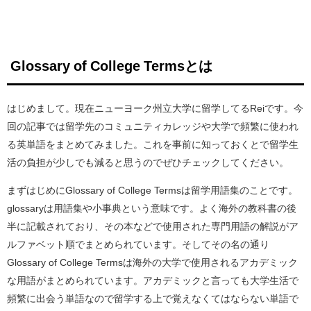
Glossary of College Termsとは
はじめまして。現在ニューヨーク州立大学に留学してるReiです。今
回の記事では留学先のコミュニティカレッジや大学で頻繁に使われ
る英単語をまとめてみました。これを事前に知っておくとで留学生
活の負担が少しでも減ると思うのでぜひチェックしてください。
まずはじめにGlossary of College Termsは留学用語集のことです。
glossaryは用語集や小事典という意味です。よく海外の教科書の後
半に記載されており、その本などで使用された専門用語の解説がア
ルファベット順でまとめられています。そしてその名の通り
Glossary of College Termsは海外の大学で使用されるアカデミック
な用語がまとめられています。アカデミックと言っても大学生活で
頻繁に出会う単語なので留学する上で覚えなくてはならない単語で