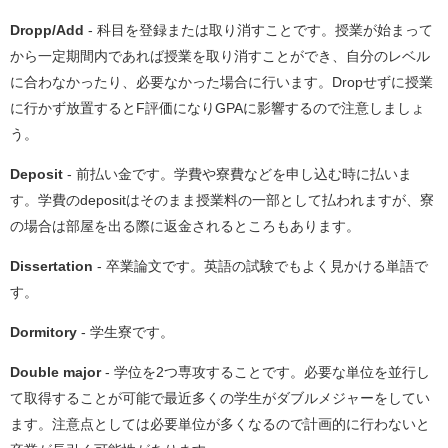
Dropp/Add
- 科目を登録または取り消すことです。授業が始まって
から一定期間内であれば授業を取り消すことができ、自分のレベル
に合わなかったり、必要なかった場合に行います。Dropせずに授業
に行かず放置するとF評価になりGPAに影響するので注意しましょ
う。
Deposit
- 前払い金です。学費や寮費などを申し込む時に払いま
す。学費のdepositはそのまま授業料の一部として払われますが、寮
の場合は部屋を出る際に返金されるところもあります。
Dissertation
- 卒業論文です。英語の試験でもよく見かける単語で
す。
Dormitory
- 学生寮です。
Double major
- 学位を2つ専攻することです。必要な単位を並行し
て取得することが可能で最近多くの学生がダブルメジャーをしてい
ます。注意点としては必要単位が多くなるので計画的に行わないと