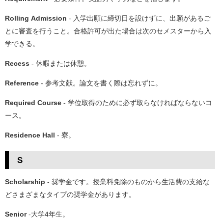
Rolling Admission
- 入学出願に締切日を設けずに、出願があるご
とに審査を行うこと。合格許可が出た場合は次のセメスターから入
学できる。
Recess
- 休暇または休憩。
Reference
- 参考文献。論文を書く際は忘れずに。
Required Course
- 学位取得のために必ず取らなければならないコ
ース。
Residence Hall
- 寮。
S
Scholarship
- 奨学金です。授業料免除のものから生活費の支給な
どさまざまなタイプの奨学金があります。
Senior
-大学4年生。