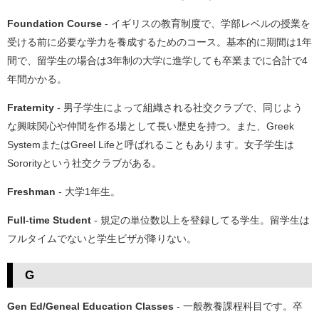
Foundation Course
- イギリスの教育制度で、学部レベルの授業を
受ける前に必要な学力を養成するためのコース。基本的に期間は1年
間で、留学生の場合は3年制の大学に進学しても卒業までに合計で4
年間かかる。
Fraternity
- 男子学生によって組織される社交クラブで、同じよう
な興味関心や仲間を作る場として長い歴史を持つ。また、Greek
SystemまたはGreel Lifeと呼ばれることもあります。女子学生は
Sororityという社交クラブがある。
Freshman
- 大学1年生。
Full-time Student
- 規定の単位数以上を登録してる学生。留学生は
フルタイムでないと学生ビザが降りない。
G
Gen Ed/Geneal Education Classes
- 一般教養課程科目です。卒