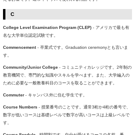
C
College Level Examination Program (CLEP)
- アメリカで最も有
名な大学単位認定試験です。
Commencement
- 卒業式です。Graduation ceremonyとも言いま
す。
Community/Junior College
- コミュニティカレッジです。2年制の
教育機関で、専門的な知識やスキルを学べます。また、大学編入の
ために必要な一般教養科目のコースを取ることができます。
Commuter
- キャンパス外に住む学生です。
Course Numbers
- 授業番号のことです。通常3桁か4桁の番号で、
数字が低いコースは基礎レベルで数字が高いコースは上級レベルで
す。
Course Scedule
- 時間割です。自分が受けるコースの名前、番