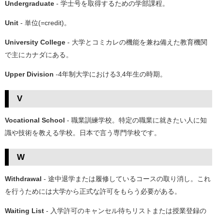
Undergraduate
- 学士号を取得するための学部課程。
Unit
- 単位(=credit)。
University College
- 大学とコミカレの機能を兼ね備えた教育機関
で主にカナダにある。
Upper Division
-4年制大学における3,4年生の時期。
V
Vocational School
- 職業訓練学校。特定の職業に就きたい人に知
識や技術を教える学校。日本で言う専門学校です。
W
Withdrawal
- 途中退学または履修しているコースの取り消し。これ
を行うためには大学から正式な許可をもらう必要がある。
Waiting List
- 入学許可のキャンセル待ちリストまたは授業登録の