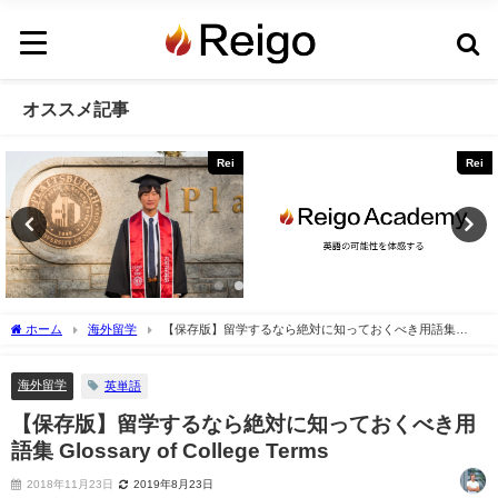
オススメ記事
Rei
Rei
ホーム
海外留学
【保存版】留学するなら絶対に知っておくべき用語集
Glossary of College Terms
海外留学
英単語
【保存版】留学するなら絶対に知っておくべき用
語集 Glossary of College Terms
2018年11月23日
2019年8月23日