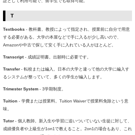
証として利用可能で、留学生でも取得可能。
T
Textbooks
- 教科書。教授によって指定され、授業前に自分で用意
する必要がある。大学の本屋などで手に入るが少し高いので、
Amazonや中古で探して安く手に入れている人がほとんど。
Transcript
- 成績証明書。出願時に必要です。
Transfer
- 転校または編入。日本の大学と違って他の大学に編入す
るシステムが整っていて、多くの学生が編入します。
Trimester System
- 3学期制度。
Tuition
- 学費または授業料。Tuition Waiverで授業料免除という意
味。
Tutor
- 個人教師。新入生や学習に追いついていない生徒に対して、
成績優良者や上級生が1on1で教えること。2on1の場合もあり、これ