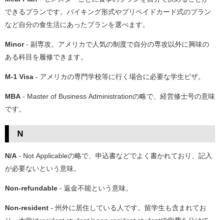
できるプランです。バイキング形式やプリペイドカード式のプラン
など自分の食生活にあったプランを選べます。
Minor
- 副専攻。アメリカで人気の制度で自分の専攻以外に興味の
ある科目を履修できます。
M-1 Visa
- アメリカの専門学校等に行く場合に必要な学生ビザ。
MBA
- Master of Business Administrationの略で、経営修士号の意味
です。
N
N/A
- Not Applicableの略で、申込書などでよく書かれており、記入
が必要ないという意味。
Non-refundable
- 返金不能という意味。
Non-resident
- 州外に居住している人です。留学生も含まれてお