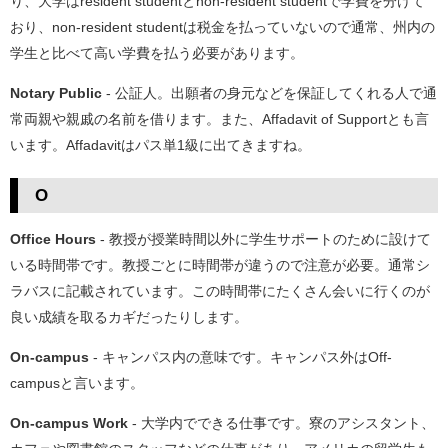
り、大学はresident studentとnon-resident studentで学費を分けて
おり、non-resident studentは税金を払っていないので通常、州内の
学生と比べて高い学費を払う必要があります。
Notary Public
- 公証人。出願者の身元などを保証してくれる人で通
常両親や親戚の名前を借ります。また、Affadavit of Supportとも言
います。Affadavitはパス単1級に出てきますね。
O
Office Hours
- 教授が授業時間以外に学生サポートのために設けて
いる時間帯です。教授ごとに時間帯が違うので注意が必要。通常シ
ラバスに記載されています。この時間帯にたくさん会いに行くのが
良い成績を取るカギだったりします。
On-campus
- キャンパス内の意味です。キャンパス外はOff-
campusと言います。
On-campus Work
- 大学内でできる仕事です。寮のアシスタント、