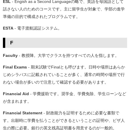
ESL
- Engish as a Second Languageの略で、英語を母国語として
話さない人のためのコースです。主に留学生が対象で、学部の進学
準備の目的で構成されたプログラムです。
ESTA
- 電子渡航認証システム。
F
Faculty
- 教授陣。大学でクラスを持つすべての人を指します。
Final Exams
- 期末試験でFinalとも呼びます。日時や場所はあらか
じめシラバスに記載されていることが多く、通常の時間や場所で行
わない場合が多いので注意して確認する必要があります。
Financial Aid
- 学費援助です。奨学金、学費免除、学生ローンなど
が含まれます。
Financial Statement
- 財政能力を証明するために必要な書類で
す。出願時に学費を払うことができるということの証明や、ビザ人
生の際に必要。銀行の英文残高証明書を用意するのが一般的。