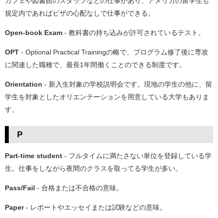
カフェや図書館のスタッフなどの仕事があり、アメリカの留学生も
規定内であればビザの心配なしで仕事ができる。
Open-book Exam
- 教科書の持ち込みが許可されているテスト。
OPT
- Optional Practical Trainingの略で、プログラム修了後に専攻
に関連した職種で、最長1年間働くことのできる制度です。
Orientation
- 新入生対象の学校説明会です。現地の学生の他に、留
学生を対象としたオリエンテーションを用意している大学もありま
す。
P
Part-time student
- フルタイムに満たさない単位を登録している学
生。仕事をしながら夜間のクラスを取ってる学生が多い。
Pass/Fail
- 合格または不合格の意味。
Paper
- レポートやエッセイまたは試験などの意味。