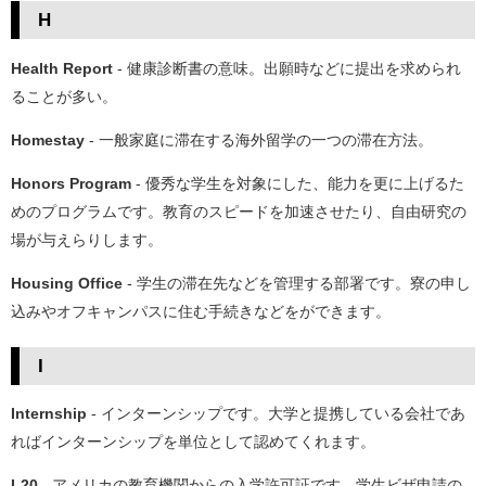
H
Health Report
- 健康診断書の意味。出願時などに提出を求められ
ることが多い。
Homestay
- 一般家庭に滞在する海外留学の一つの滞在方法。
Honors Program
- 優秀な学生を対象にした、能力を更に上げるた
めのプログラムです。教育のスピードを加速させたり、自由研究の
場が与えらりします。
Housing Office
- 学生の滞在先などを管理する部署です。寮の申し
込みやオフキャンパスに住む手続きなどをができます。
I
Internship
- インターンシップです。大学と提携している会社であ
ればインターンシップを単位として認めてくれます。
I-20
- アメリカの教育機関からの入学許可証です。学生ビザ申請の