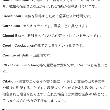
号、教授の名前また授業が行われる場所が記載されています。
Credit hour
- 単位を取得するために必要な合計時間です。
Curricuum
- カリキュラムです。専攻ごとに異なります。
Closed Exam
- 教科書の持ち込みが禁止されているテストです。
Coed
- Coeducationの略で男女共学という意味です。
Country of Birth
- 出生地です。
CV
-
Curriculum Vitaeの略で履歴書の意味です。Resumeとも言いま
す。
Citation
- 論文やエッセイを書く際に、引用した文章の出典を文中
や最後に明記することです。表記スタイルが複数あり教授によって
指定される場合があります。忘れた場合には大幅な減点や0点となっ
てしまう場合があるので注意しましょう。