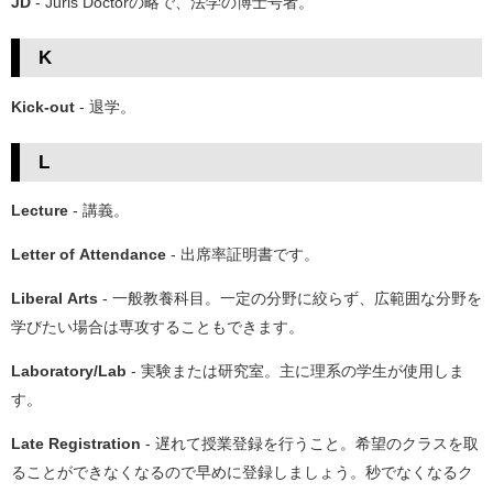
JD
- Juris Doctorの略で、法学の博士号者。
K
Kick-out
- 退学。
L
Lecture
- 講義。
Letter of Attendance
- 出席率証明書です。
Liberal Arts
- 一般教養科目。一定の分野に絞らず、広範囲な分野を
学びたい場合は専攻することもできます。
Laboratory/Lab
- 実験または研究室。主に理系の学生が使用しま
す。
Late Registration
- 遅れて授業登録を行うこと。希望のクラスを取
ることができなくなるので早めに登録しましょう。秒でなくなるク