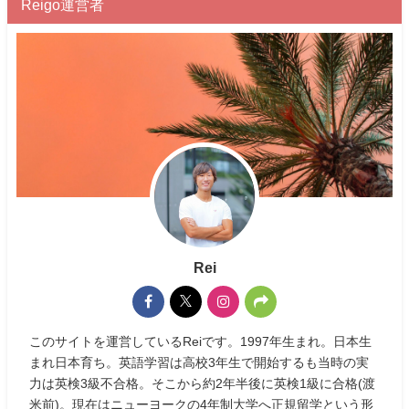
Reigo運営者
Rei
このサイトを運営しているReiです。1997年生まれ。日本生
まれ日本育ち。英語学習は高校3年生で開始するも当時の実
力は英検3級不合格。そこから約2年半後に英検1級に合格(渡
米前)。現在はニューヨークの4年制大学へ正規留学という形