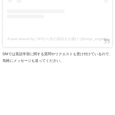
A post shared by | NYから生の英語をお届け (@reigo_english)
DMでは英語学習に関する質問やリクエストも受け付けているので、
気軽にメッセージも送ってください。