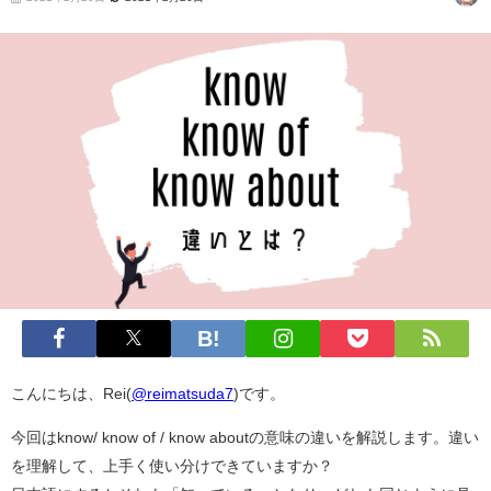
こんにちは、Rei(
@reimatsuda7
)です。
今回はknow/ know of / know aboutの意味の違いを解説します。
違い
を理解して、上手く使い分けできていますか？