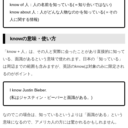
know of 人：人の名前を知っている(＝知り合いではない)
know about 人：人がどんな人物なのかを知っている(＝その
人に関する情報)
knowの意味・使い方
「know + 人」は、その人と実際に会ったことがあり直接的に知って
いる、面識があるという意味で使われます。日本の「知っている」
は周辺までの範囲も含みますが、英語のknowは対象のみに限定され
るのがポイント。
I know Justin Bieber.
(私はジャスティン・ビーバーと面識がある。)
なのでこの場合は、知っているというよりは「面識がある」という
意味になるので、アメリカ人の方には驚かれるかもしれません。