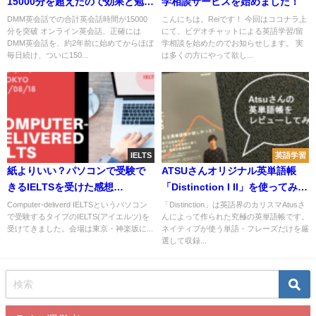
15000分を超えたので効果と勉強
学相談サービスを始めました！
方法をまとめてみた
DMM英会話での合計英会話時間が15000
こんにちは。Reiです！ 今回はココナラ上
分を突破 オンライン英会話、正確には
にて、ビデオチャットによる英語学習/留
DMM英会話を、約2年前に始めてからほぼ
学相談を始めたのでお知らせします。 実
毎日続け、ついに150...
は多くの方にやって欲し...
IELTS
英語学習
紙よりいい？パソコンで受験で
ATSUさんオリジナル英単語帳
きるIELTSを受けた感想
「Distinction I II」を使ってみた
【Computer-delivererd IELTS
感想
Computer-deliverd IELTSというパソコン
「Distinction」は英語界のカリスマAtusさ
で受験するタイプのIELTS(アイエルツ)を
んによって作られた究極の英単語帳です。
in 東京】
受けてきました。会場は東京・神楽坂に...
ネイティブが使う単語・フレーズだけを厳
選して収録...