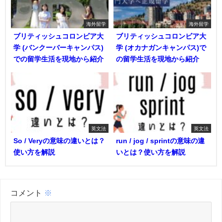
海外留学
海外留学
ブリティッシュコロンビア大
ブリティッシュコロンビア大
学 (バンクーバーキャンパス)
学 (オカナガンキャンパス)で
での留学生活を現地から紹介
の留学生活を現地から紹介
英文法
英文法
So / Veryの意味の違いとは？
run / jog / sprintの意味の違
使い方を解説
いとは？使い方を解説
コメント
※