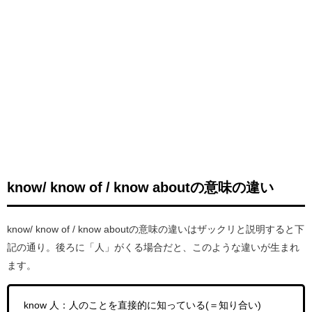
know/ know of / know aboutの意味の違い
know/ know of / know aboutの意味の違いはザックリと説明すると下
記の通り。後ろに「人」がくる場合だと、このような違いが生まれ
ます。
know 人：人のことを直接的に知っている(＝知り合い)