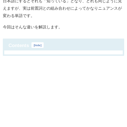
日本語にするとそれも「知っている」となり、どれも同じように見
えますが、実は前置詞との組み合わせによってかなりニュアンスが
変わる単語です。
今回はそんな違いを解説します。
Contents
[
hide
]