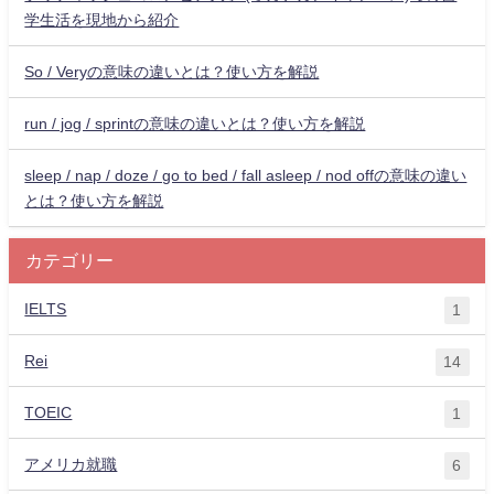
学生活を現地から紹介
So / Veryの意味の違いとは？使い方を解説
run / jog / sprintの意味の違いとは？使い方を解説
sleep / nap / doze / go to bed / fall asleep / nod offの意味の違い
とは？使い方を解説
カテゴリー
IELTS
1
Rei
14
TOEIC
1
アメリカ就職
6