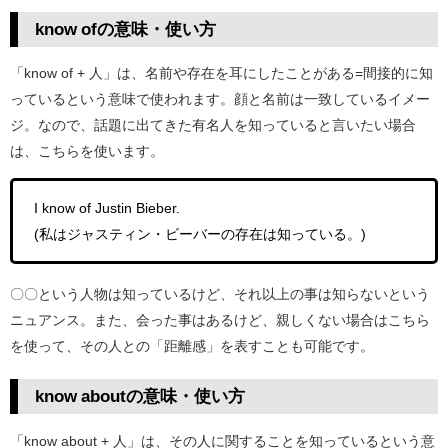
know ofの意味・使い方
「know of + 人」は、名前や存在を耳にしたことがある=間接的に知
っているという意味で使われます。顔と名前は一致しているイメー
ジ。なので、話題に出てきた有名人を知っていると言いたい場合
は、こちらを使います。
I know of Justin Bieber.
(私はジャスティン・ビーバーの存在は知っている。)
〇〇という人物は知っているけど、それ以上の事は知らないという
ニュアンス。また、会った事はあるけど、親しくない場合はこちら
を使って、その人との「距離感」を表すことも可能です。
know aboutの意味・使い方
「know about + 人」は、その人に関することを知っているという意