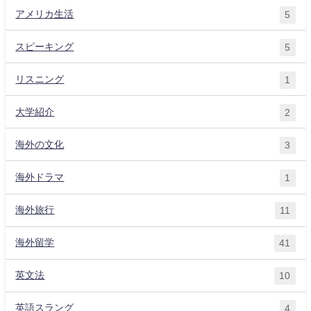
アメリカ生活
5
スピーキング
5
リスニング
1
大学紹介
2
海外の文化
3
海外ドラマ
1
海外旅行
11
海外留学
41
英文法
10
英語スラング
4